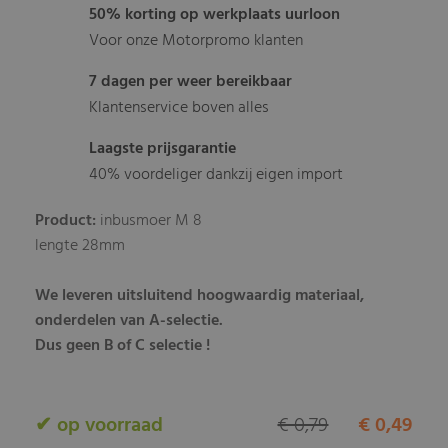
50% korting op werkplaats uurloon
Voor onze Motorpromo klanten
7 dagen per weer bereikbaar
Klantenservice boven alles
Laagste prijsgarantie
40% voordeliger dankzij eigen import
Product:
inbusmoer M 8
lengte 28mm
We leveren uitsluitend hoogwaardig materiaal,
onderdelen van A-selectie.
Dus geen B of C selectie !
✔ op voorraad
€ 0,79
€ 0,49