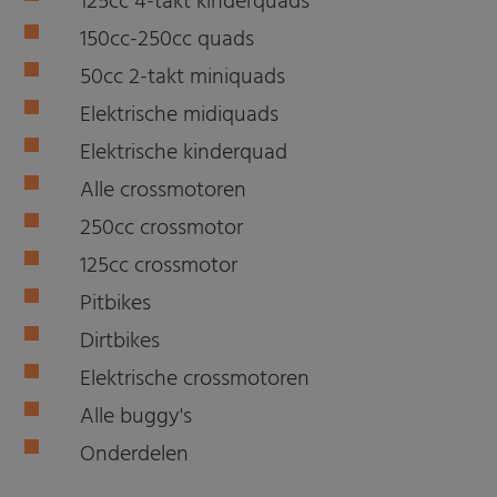
125cc 4-takt kinderquads
150cc-250cc quads
50cc 2-takt miniquads
Elektrische midiquads
Elektrische kinderquad
Alle crossmotoren
250cc crossmotor
125cc crossmotor
Pitbikes
Dirtbikes
Elektrische crossmotoren
Alle buggy's
Onderdelen