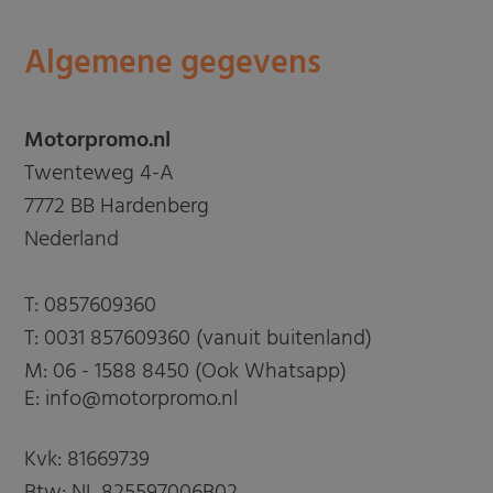
Algemene gegevens
Motorpromo.nl
Twenteweg 4-A
7772 BB Hardenberg
Nederland
T:
0857609360
T:
0031 857609360 (vanuit buitenland)
M:
06 - 1588 8450 (Ook Whatsapp)
E: info@motorpromo.nl
Kvk: 81669739