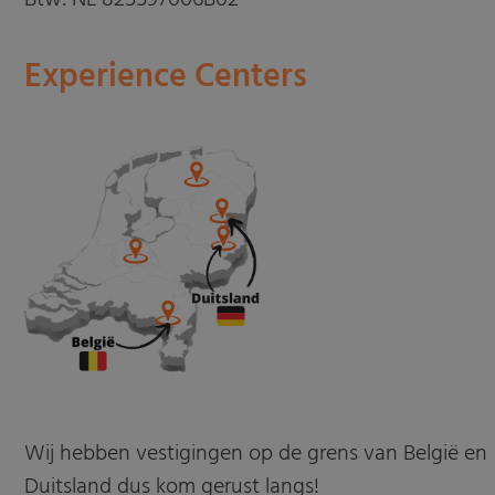
Btw: NL 825597006B02
Experience Centers
Wij hebben vestigingen op de grens van België en
Duitsland dus kom gerust langs!