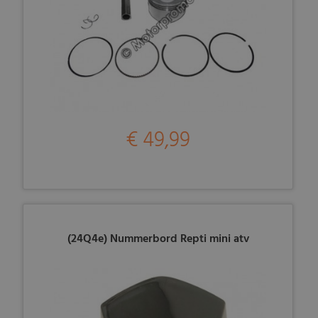
€ 49,99
(24Q4e) Nummerbord Repti mini atv