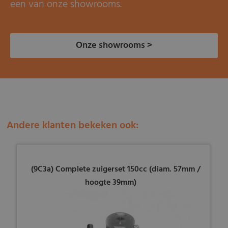
een van onze showrooms.
Onze showrooms >
Andere klanten bekeken ook:
(9C3a) Complete zuigerset 150cc (diam. 57mm /
hoogte 39mm)