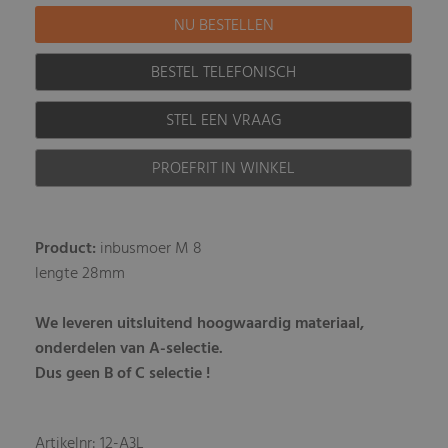
BESTEL TELEFONISCH
STEL EEN VRAAG
PROEFRIT IN WINKEL
Product:
inbusmoer M 8
lengte 28mm
We leveren uitsluitend hoogwaardig materiaal,
onderdelen van A-selectie.
Dus geen B of C selectie !
Artikelnr: 12-A3L