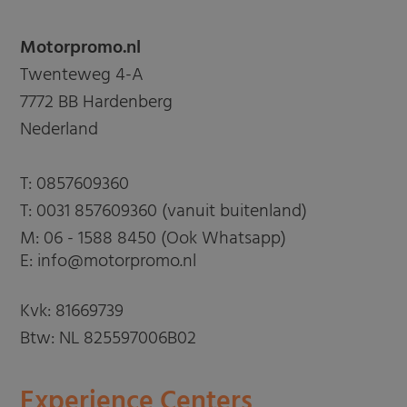
Motorpromo.nl
Twenteweg 4-A
7772 BB Hardenberg
Nederland
T:
0857609360
T:
0031 857609360 (vanuit buitenland)
M:
06 - 1588 8450 (Ook Whatsapp)
E: info@motorpromo.nl
Kvk: 81669739
Btw: NL 825597006B02
Experience Centers