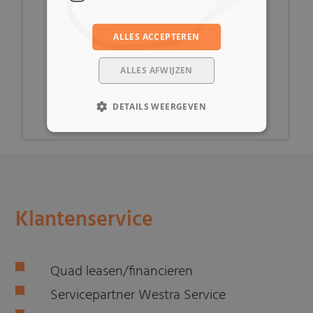
ALLES ACCEPTEREN
ALLES AFWIJZEN
€ 19,99
DETAILS WEERGEVEN
Klantenservice
Quad leasen/financieren
Servicepartner Westra Service