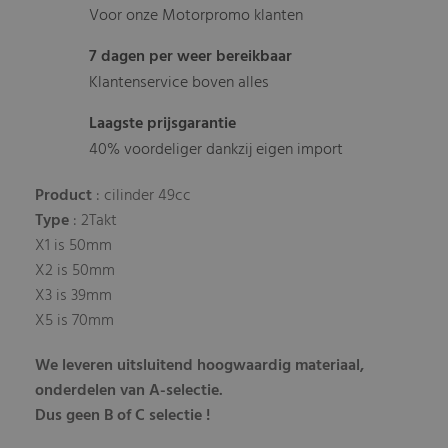
Voor onze Motorpromo klanten
7 dagen per weer bereikbaar
Klantenservice boven alles
Laagste prijsgarantie
40% voordeliger dankzij eigen import
Product
: cilinder 49cc
Type
: 2Takt
X1 is 50mm
X2 is 50mm
X3 is 39mm
X5 is 70mm
We leveren uitsluitend hoogwaardig materiaal,
onderdelen van A-selectie.
Dus geen B of C selectie !