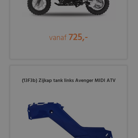
725,-
vanaf
(13F3b) Zijkap tank links Avenger MIDI ATV