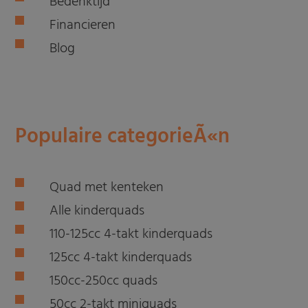
Bedenktijd
Financieren
Blog
Populaire categorieÃ«n
Quad met kenteken
Alle kinderquads
110-125cc 4-takt kinderquads
125cc 4-takt kinderquads
150cc-250cc quads
50cc 2-takt miniquads