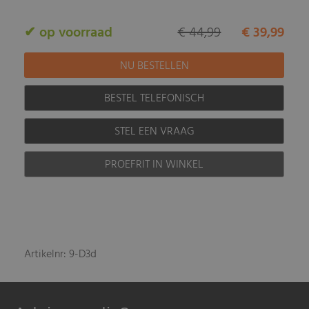
✔ op voorraad
€ 44,99
€ 39,99
BESTEL TELEFONISCH
STEL EEN VRAAG
PROEFRIT IN WINKEL
Artikelnr: 9-D3d