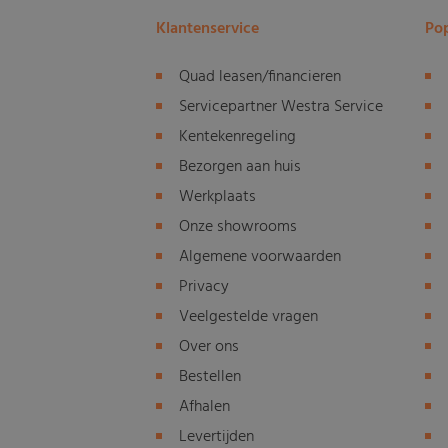
Klantenservice
Pop
Quad leasen/financieren
Servicepartner Westra Service
Kentekenregeling
Bezorgen aan huis
Werkplaats
Onze showrooms
Algemene voorwaarden
Privacy
Veelgestelde vragen
Over ons
Bestellen
Afhalen
Levertijden