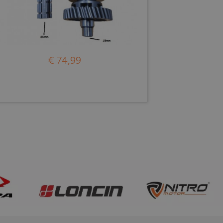
€ 74,99