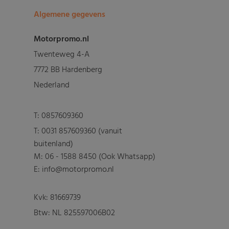
Algemene gegevens
Motorpromo.nl
Twenteweg 4-A
7772 BB Hardenberg
Nederland
T:
0857609360
T:
0031 857609360 (vanuit
buitenland)
M:
06 - 1588 8450 (Ook Whatsapp)
E: info@motorpromo.nl
Kvk: 81669739
Btw: NL 825597006B02