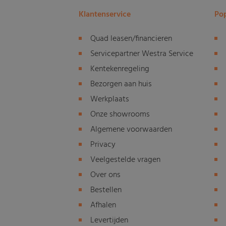
Klantenservice
Pop
Quad leasen/financieren
Servicepartner Westra Service
Kentekenregeling
Bezorgen aan huis
Werkplaats
Onze showrooms
Algemene voorwaarden
Privacy
Veelgestelde vragen
Over ons
Bestellen
Afhalen
Levertijden