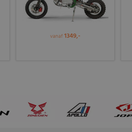
1349,-
vanaf