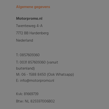
Algemene gegevens
Motorpromo.nl
Twenteweg 4-A
7772 BB Hardenberg
Nederland
T:
0857609360
T:
0031 857609360 (vanuit
buitenland)
M:
06 - 1588 8450 (Ook Whatsapp)
E: info@motorpromo.nl
Kvk: 81669739
Btw: NL 825597006B02