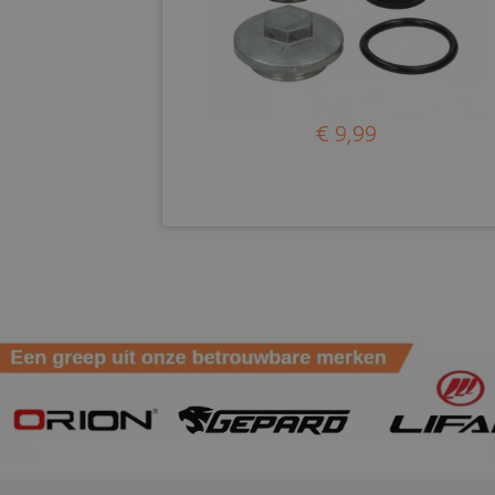
€ 9,99