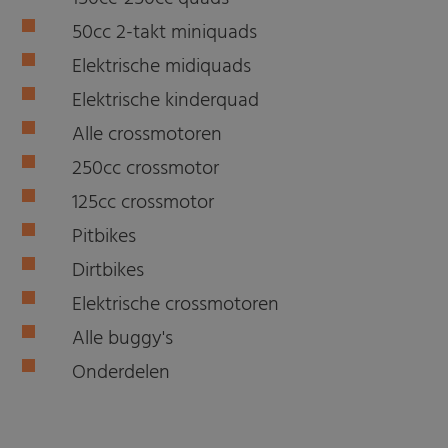
50cc 2-takt miniquads
Elektrische midiquads
Elektrische kinderquad
Alle crossmotoren
250cc crossmotor
125cc crossmotor
Pitbikes
Dirtbikes
Elektrische crossmotoren
Alle buggy's
Onderdelen