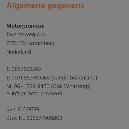
Algemene gegevens
Motorpromo.nl
Twenteweg 4-A
7772 BB Hardenberg
Nederland
T:
0857609360
T:
0031 857609360 (vanuit buitenland)
M:
06 - 1588 8450 (Ook Whatsapp)
E: info@motorpromo.nl
Kvk: 81669739
Btw: NL 825597006B02