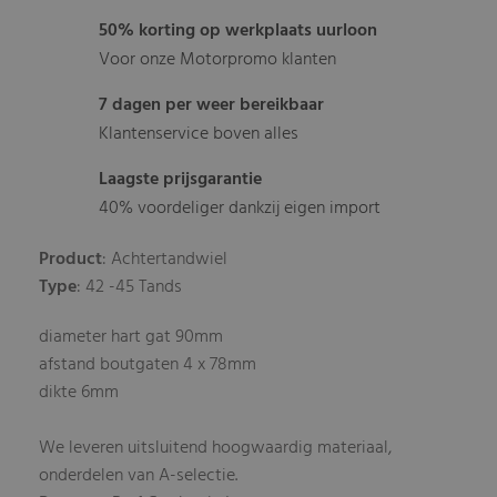
50% korting op werkplaats uurloon
Voor onze Motorpromo klanten
7 dagen per weer bereikbaar
Klantenservice boven alles
Laagste prijsgarantie
40% voordeliger dankzij eigen import
Product
: Achtertandwiel
Type
: 42 -45 Tands
diameter hart gat 90mm
afstand boutgaten 4 x 78mm
dikte 6mm
We leveren uitsluitend hoogwaardig materiaal,
onderdelen van A-selectie.