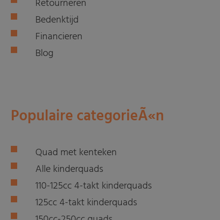
Retourneren
Bedenktijd
Financieren
Blog
Populaire categorieÃ«n
Quad met kenteken
Alle kinderquads
110-125cc 4-takt kinderquads
125cc 4-takt kinderquads
150cc-250cc quads