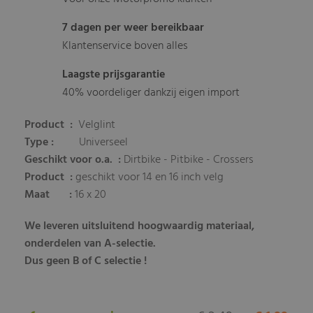
7 dagen per weer bereikbaar
Klantenservice boven alles
Laagste prijsgarantie
40% voordeliger dankzij eigen import
Product
:
Velglint
Type :
Universeel
Geschikt voor o.a.
:
Dirtbike - Pitbike - Crossers
Product :
geschikt voor 14 en 16 inch velg
Maat :
16 x 20
We leveren uitsluitend hoogwaardig materiaal,
onderdelen van A-selectie.
Dus geen B of C selectie !