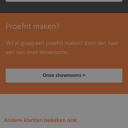
Proefrit maken?
Wil je graag een proefrit maken? Kom dan naar
een van onze showrooms.
Onze showrooms >
Andere klanten bekeken ook: