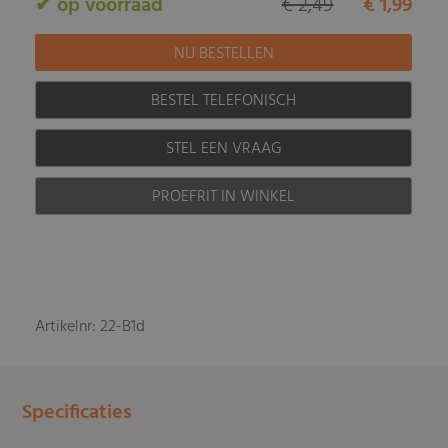
✔ op voorraad
€ 2,49
€ 1,99
BESTEL TELEFONISCH
STEL EEN VRAAG
PROEFRIT IN WINKEL
Artikelnr: 22-B1d
Specificaties