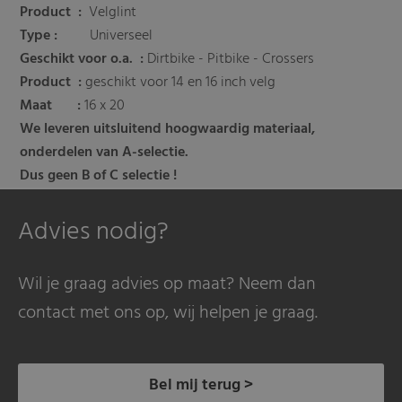
Product
:
Velglint
Type :
Universeel
Geschikt voor o.a.
:
Dirtbike - Pitbike - Crossers
Product :
geschikt voor 14 en 16 inch velg
Maat :
16 x 20
We leveren uitsluitend hoogwaardig materiaal,
onderdelen van A-selectie.
Dus geen B of C selectie !
Advies nodig?
Wil je graag advies op maat? Neem dan
contact met ons op, wij helpen je graag.
Bel mij terug >