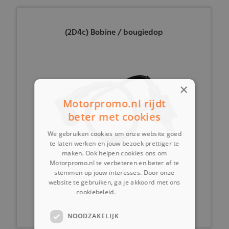
(2D4c) Bobine / bougiedop
×
Motorpromo.nl rijdt
beter met cookies
We gebruiken cookies om onze website goed
te laten werken en jouw bezoek prettiger te
maken. Ook helpen cookies ons om
Motorpromo.nl te verbeteren en beter af te
stemmen op jouw interesses. Door onze
website te gebruiken, ga je akkoord met ons
€ 24,50
cookiebeleid.
Lees verder
NOODZAKELIJK