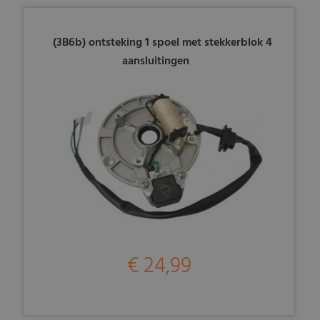
(3B6b) ontsteking 1 spoel met stekkerblok 4
aansluitingen
€ 24,99