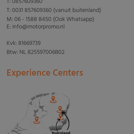
T:
0857609360
T:
0031 857609360 (vanuit buitenland)
M:
06 - 1588 8450 (Ook Whatsapp)
E: info@motorpromo.nl
Kvk: 81669739
Btw: NL 825597006B02
Experience Centers