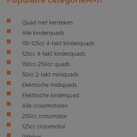
Populaire categorieÃ«n
Quad met kenteken
Alle kinderquads
110-125cc 4-takt kinderquads
125cc 4-takt kinderquads
150cc-250cc quads
50cc 2-takt miniquads
Elektrische midiquads
Elektrische kinderquad
Alle crossmotoren
250cc crossmotor
125cc crossmotor