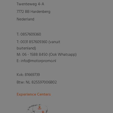
Twenteweg 4-A
7772 BB Hardenberg
Nederland
T:
0857609360
T:
0031 857609360 (vanuit
buitenland)
M:
06 - 1588 8450 (Ook Whatsapp)
E: info@motorpromo.nl
Kvk: 81669739
Btw: NL 825597006B02
Experience Centers