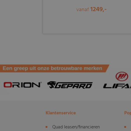
1249,-
vanaf
Klantenservice
Pop
Quad leasen/financieren