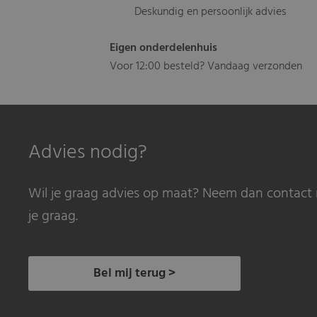
Deskundig en persoonlijk advies
Eigen onderdelenhuis
Voor 12:00 besteld? Vandaag verzonden
Advies nodig?
Wil je graag advies op maat? Neem dan contact 
je graag.
Bel mij terug >