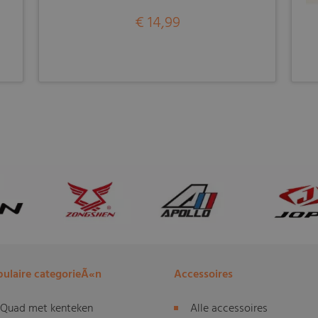
€ 14,99
ulaire categorieÃ«n
Accessoires
Quad met kenteken
Alle accessoires