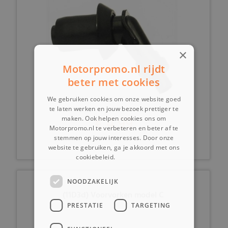
×
Motorpromo.nl rijdt
beter met cookies
We gebruiken cookies om onze website goed
te laten werken en jouw bezoek prettiger te
€ 4,99
maken. Ook helpen cookies ons om
Motorpromo.nl te verbeteren en beter af te
stemmen op jouw interesses. Door onze
website te gebruiken, ga je akkoord met ons
cookiebeleid.
Lees verder
NOODZAKELIJK
(11D3d) Voorvorken model C
PRESTATIE
TARGETING