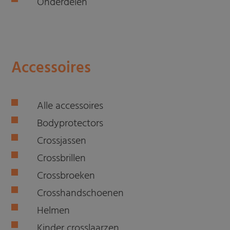
Onderdelen
Accessoires
Alle accessoires
Bodyprotectors
Crossjassen
Crossbrillen
Crossbroeken
Crosshandschoenen
Helmen
Kinder crosslaarzen