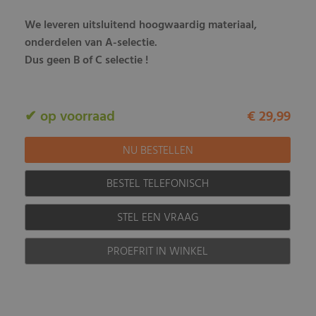
We leveren uitsluitend hoogwaardig materiaal,
onderdelen van A-selectie.
Dus geen B of C selectie !
✔ op voorraad
€ 29,99
BESTEL TELEFONISCH
STEL EEN VRAAG
PROEFRIT IN WINKEL