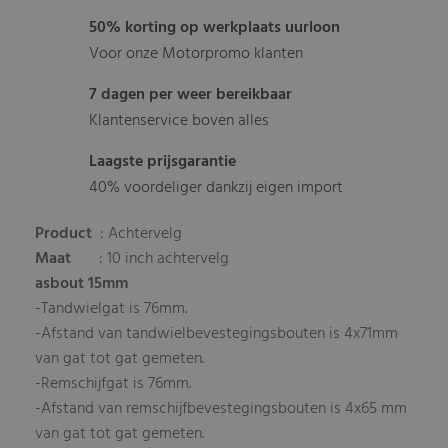
50% korting op werkplaats uurloon
Voor onze Motorpromo klanten
7 dagen per weer bereikbaar
Klantenservice boven alles
Laagste prijsgarantie
40% voordeliger dankzij eigen import
Product
: Achtervelg
Maat
: 10 inch achtervelg
asbout 15mm
-Tandwielgat is 76mm.
-Afstand van tandwielbevestegingsbouten is 4x71mm
van gat tot gat gemeten.
-Remschijfgat is 76mm.
-Afstand van remschijfbevestegingsbouten is 4x65 mm
van gat tot gat gemeten.