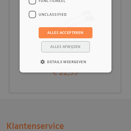
FUNCTIONEEL
UNCLASSIFIED
ALLES ACCEPTEREN
ALLES AFWIJZEN
DETAILS WEERGEVEN
€ 22,99
Klantenservice