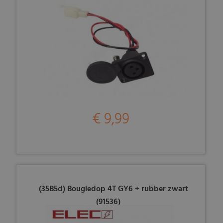
€ 9,99
(35B5d) Bougiedop 4T GY6 + rubber zwart
(91536)