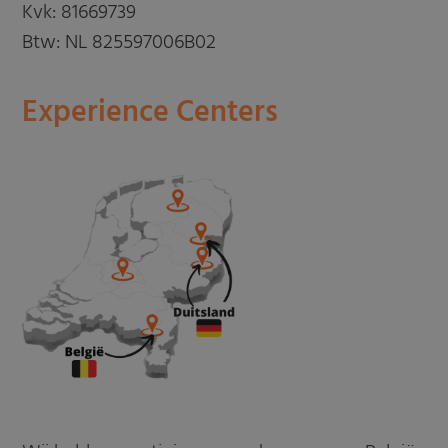
Kvk: 81669739
Btw: NL 825597006B02
Experience Centers