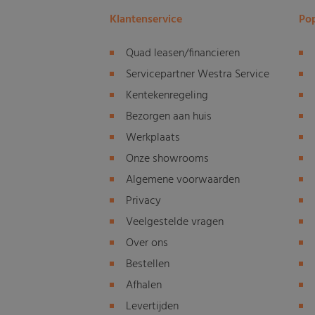
Klantenservice
Pop
Quad leasen/financieren
Servicepartner Westra Service
Kentekenregeling
Bezorgen aan huis
Werkplaats
Onze showrooms
Algemene voorwaarden
Privacy
Veelgestelde vragen
Over ons
Bestellen
Afhalen
Levertijden