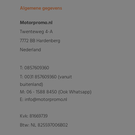
Algemene gegevens
Motorpromo.nl
Twenteweg 4-A
7772 BB Hardenberg
Nederland
T:
0857609360
T:
0031 857609360 (vanuit
buitenland)
M:
06 - 1588 8450 (Ook Whatsapp)
E: info@motorpromo.nl
Kvk: 81669739
Btw: NL 825597006B02