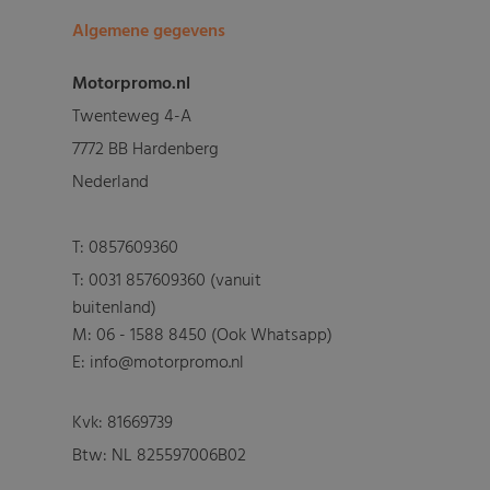
Algemene gegevens
Motorpromo.nl
Twenteweg 4-A
7772 BB Hardenberg
Nederland
T:
0857609360
T:
0031 857609360 (vanuit
buitenland)
M:
06 - 1588 8450 (Ook Whatsapp)
E: info@motorpromo.nl
Kvk: 81669739
Btw: NL 825597006B02