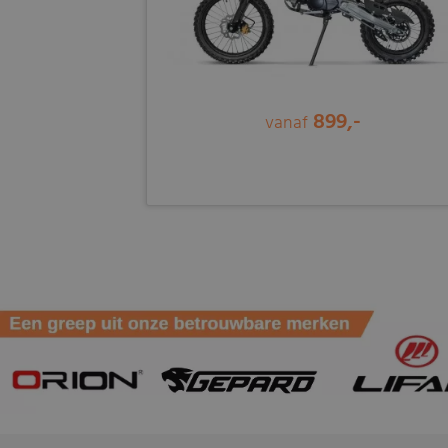
899,-
vanaf