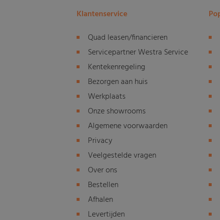
Klantenservice
Pop
Quad leasen/financieren
Servicepartner Westra Service
Kentekenregeling
Bezorgen aan huis
Werkplaats
Onze showrooms
Algemene voorwaarden
Privacy
Veelgestelde vragen
Over ons
Bestellen
Afhalen
Levertijden