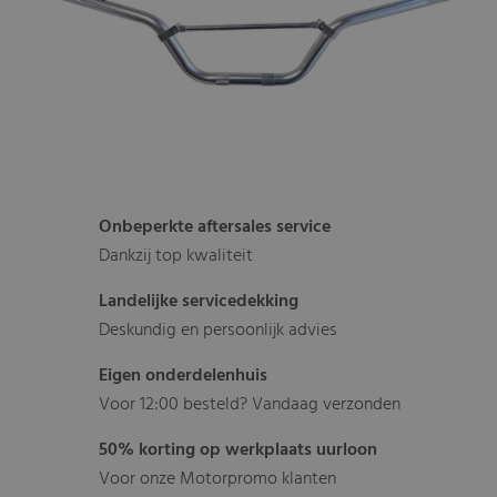
Onbeperkte aftersales service
Dankzij top kwaliteit
Landelijke servicedekking
Deskundig en persoonlijk advies
Eigen onderdelenhuis
Voor 12:00 besteld? Vandaag verzonden
50% korting op werkplaats uurloon
Voor onze Motorpromo klanten