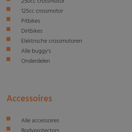
250cc crossmotor
125cc crossmotor
Pitbikes
Dirtbikes
Elektrische crossmotoren
Alle buggy's
Onderdelen
Accessoires
Alle accessoires
Bodyprotectors