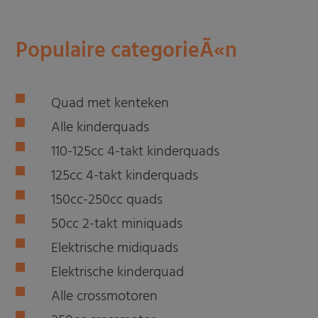
Populaire categorieÃ«n
Quad met kenteken
Alle kinderquads
110-125cc 4-takt kinderquads
125cc 4-takt kinderquads
150cc-250cc quads
50cc 2-takt miniquads
Elektrische midiquads
Elektrische kinderquad
Alle crossmotoren