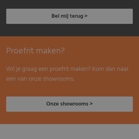
Bel mij terug >
Proefrit maken?
Wil je graag een proefrit maken? Kom dan naar
een van onze showrooms.
Onze showrooms >