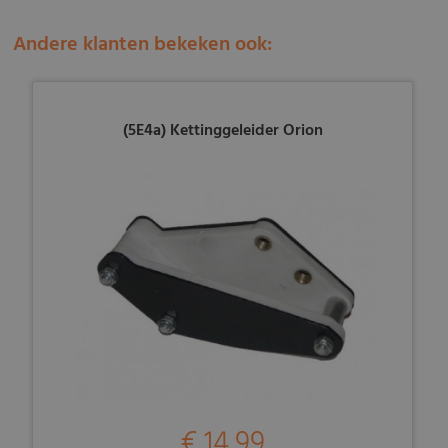
Andere klanten bekeken ook:
(5E4a) Kettinggeleider Orion
€ 14,99