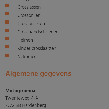
Crossjassen
Crossbrillen
Crossbroeken
Crosshandschoenen
Helmen
Kinder crosslaarzen
Nekbrace
Algemene gegevens
Motorpromo.nl
Twenteweg 4-A
7772 BB Hardenberg