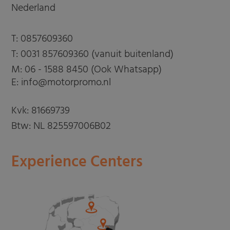
Nederland
T:
0857609360
T:
0031 857609360 (vanuit buitenland)
M:
06 - 1588 8450 (Ook Whatsapp)
E: info@motorpromo.nl
Kvk: 81669739
Btw: NL 825597006B02
Experience Centers