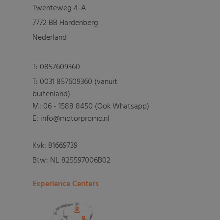
Twenteweg 4-A
7772 BB Hardenberg
Nederland
T:
0857609360
T:
0031 857609360 (vanuit
buitenland)
M:
06 - 1588 8450 (Ook Whatsapp)
E: info@motorpromo.nl
Kvk: 81669739
Btw: NL 825597006B02
Experience Centers