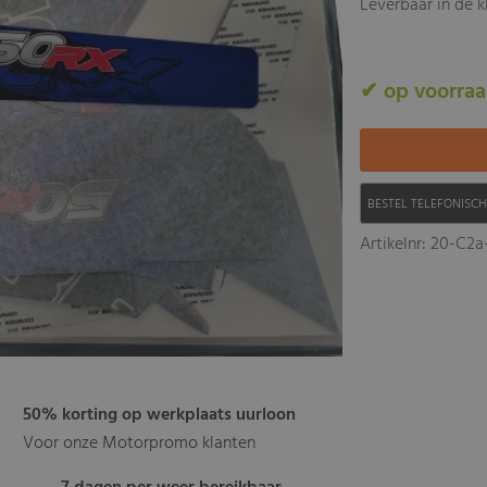
Leverbaar in de 
✔ op voorra
BESTEL TELEFONISC
Artikelnr: 20-C2a
50% korting op werkplaats uurloon
Voor onze Motorpromo klanten