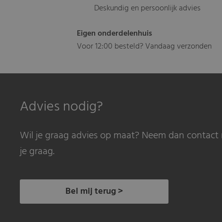
Deskundig en persoonlijk advies
Eigen onderdelenhuis
Voor 12:00 besteld? Vandaag verzonden
Advies nodig?
Wil je graag advies op maat? Neem dan contact 
je graag.
Bel mij terug >