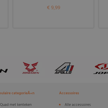
€ 9,99
ulaire categorieÃ«n
Accessoires
Quad met kenteken
Alle accessoires