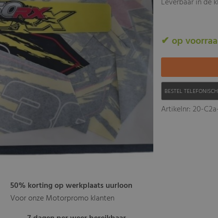
Leverbaar in de k
✔ op voorra
BESTEL TELEFONISC
Artikelnr: 20-C2a
50% korting op werkplaats uurloon
Voor onze Motorpromo klanten