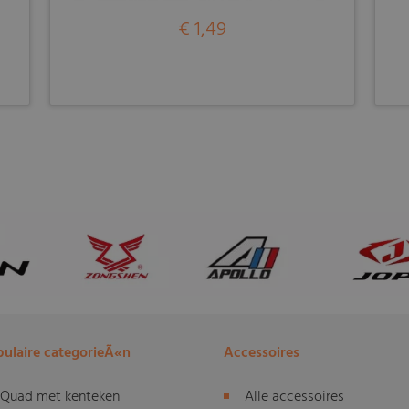
€ 1,49
ulaire categorieÃ«n
Accessoires
Quad met kenteken
Alle accessoires