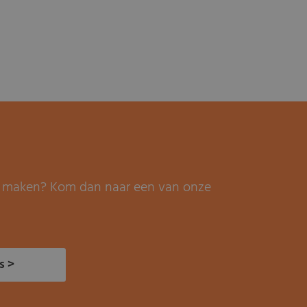
it maken? Kom dan naar een van onze
s >