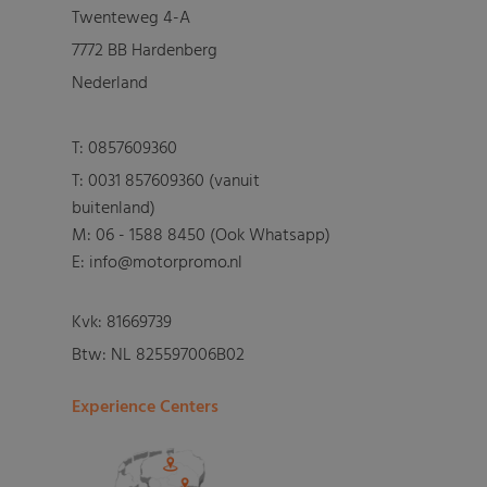
Twenteweg 4-A
7772 BB Hardenberg
Nederland
T:
0857609360
T:
0031 857609360 (vanuit
buitenland)
M:
06 - 1588 8450 (Ook Whatsapp)
E: info@motorpromo.nl
Kvk: 81669739
Btw: NL 825597006B02
Experience Centers