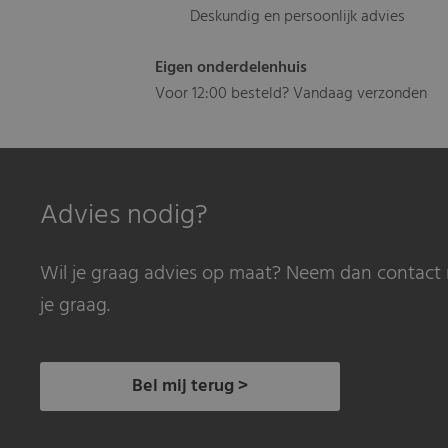
Deskundig en persoonlijk advies
Eigen onderdelenhuis
Voor 12:00 besteld? Vandaag verzonden
Advies nodig?
Wil je graag advies op maat? Neem dan contact 
je graag.
Bel mij terug >