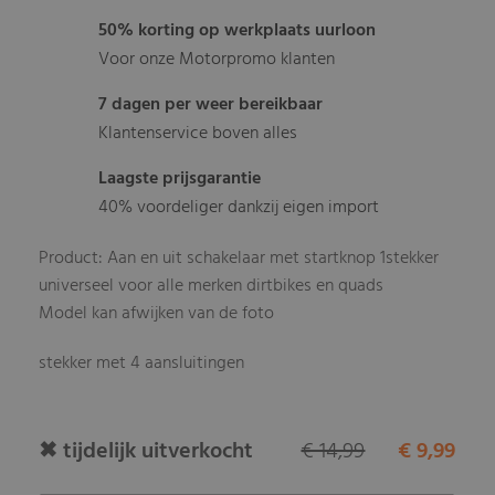
50% korting op werkplaats uurloon
Voor onze Motorpromo klanten
7 dagen per weer bereikbaar
Klantenservice boven alles
Laagste prijsgarantie
40% voordeliger dankzij eigen import
Product: Aan en uit schakelaar met startknop 1stekker
universeel voor alle merken dirtbikes en quads
Model kan afwijken van de foto
stekker met 4 aansluitingen
✖ tijdelijk uitverkocht
€ 14,99
€ 9,99