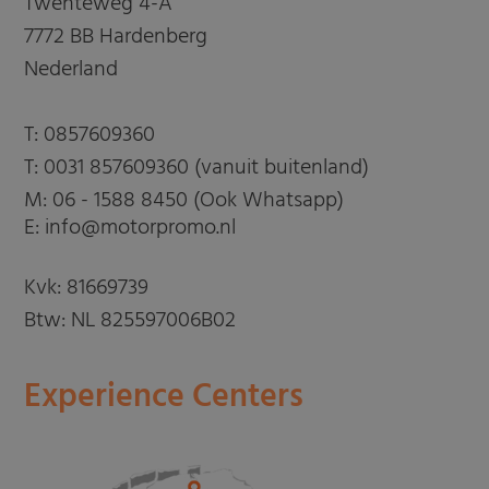
Twenteweg 4-A
7772 BB Hardenberg
Nederland
T:
0857609360
T:
0031 857609360 (vanuit buitenland)
M:
06 - 1588 8450 (Ook Whatsapp)
E: info@motorpromo.nl
Kvk: 81669739
Btw: NL 825597006B02
Experience Centers