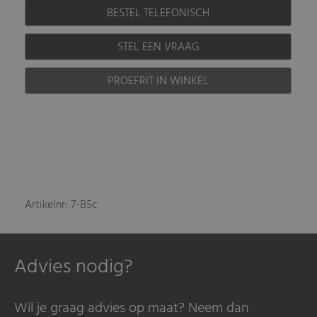
BESTEL TELEFONISCH
STEL EEN VRAAG
PROEFRIT IN WINKEL
Artikelnr: 7-B5c
Advies nodig?
Wil je graag advies op maat? Neem dan