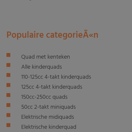
Populaire categorieÃ«n
Quad met kenteken
Alle kinderquads
110-125cc 4-takt kinderquads
125cc 4-takt kinderquads
150cc-250cc quads
50cc 2-takt miniquads
Elektrische midiquads
Elektrische kinderquad