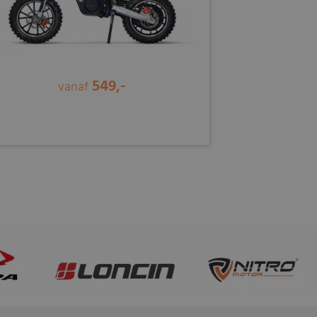
549,-
vanaf