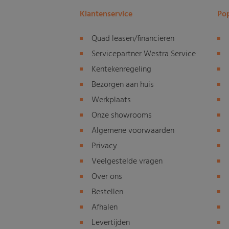
Klantenservice
Pop
Quad leasen/financieren
Servicepartner Westra Service
Kentekenregeling
Bezorgen aan huis
Werkplaats
Onze showrooms
Algemene voorwaarden
Privacy
Veelgestelde vragen
Over ons
Bestellen
Afhalen
Levertijden