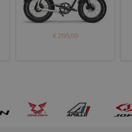
€ 2195,00