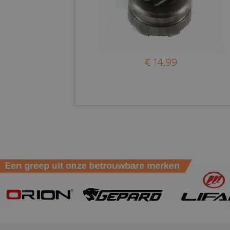
€ 14,99