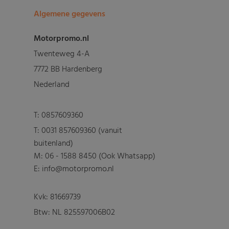
Algemene gegevens
Motorpromo.nl
Twenteweg 4-A
7772 BB Hardenberg
Nederland
T:
0857609360
T:
0031 857609360 (vanuit
buitenland)
M:
06 - 1588 8450 (Ook Whatsapp)
E: info@motorpromo.nl
Kvk: 81669739
Btw: NL 825597006B02