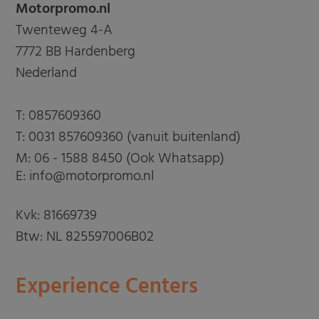
Motorpromo.nl
Twenteweg 4-A
7772 BB Hardenberg
Nederland
T:
0857609360
T:
0031 857609360 (vanuit buitenland)
M:
06 - 1588 8450 (Ook Whatsapp)
E: info@motorpromo.nl
Kvk: 81669739
Btw: NL 825597006B02
Experience Centers