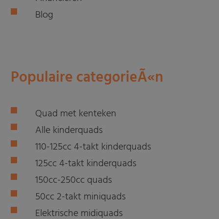
Blog
Populaire categorieÃ«n
Quad met kenteken
Alle kinderquads
110-125cc 4-takt kinderquads
125cc 4-takt kinderquads
150cc-250cc quads
50cc 2-takt miniquads
Elektrische midiquads