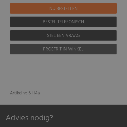
BESTEL TELEFONISCH
STEL EEN VRAAG
PROEFRIT IN WINKEL
Artikelnr: 6-H4a
Advies nodig?