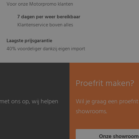
Voor onze Motorpromo klanten
7 dagen per weer bereikbaar
Klantenservice boven alles
Laagste prijsgarantie
40% voordeliger dankzij eigen import
Proefrit maken?
met ons op, wij helpen
Wil je graag een proefr
showrooms.
Onze showroom