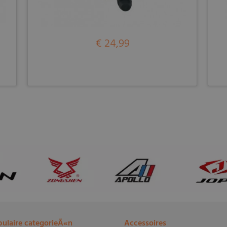
€ 24,99
ulaire categorieÃ«n
Accessoires