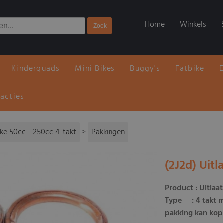
Home
Winkels
Kinderquads
Mini Bikes
Buggy's
Fatbike
 acties
ike 50cc - 250cc 4-takt
>
Pakkingen
(2J2d) Uit
Product : Uitla
Type : 4 takt 
pakking kan kope