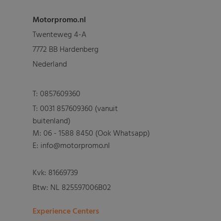
Motorpromo.nl
Twenteweg 4-A
7772 BB Hardenberg
Nederland
T:
0857609360
T:
0031 857609360 (vanuit
buitenland)
M:
06 - 1588 8450 (Ook Whatsapp)
E: info@motorpromo.nl
Kvk: 81669739
Btw: NL 825597006B02
Experience Centers