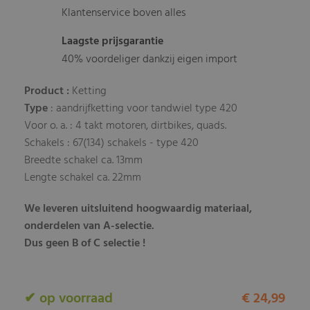
Klantenservice boven alles
Laagste prijsgarantie
40% voordeliger dankzij eigen import
Product :
Ketting
Type
: aandrijfketting voor tandwiel type 420
Voor o. a. : 4 takt motoren, dirtbikes, quads.
Schakels : 67(134) schakels - type 420
Breedte schakel ca. 13mm
Lengte schakel ca. 22mm
We leveren uitsluitend hoogwaardig materiaal,
onderdelen van A-selectie.
Dus geen B of C selectie !
✔ op voorraad
€ 24,99