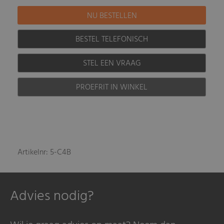
BESTEL TELEFONISCH
STEL EEN VRAAG
PROEFRIT IN WINKEL
Artikelnr: 5-C4B
Advies nodig?