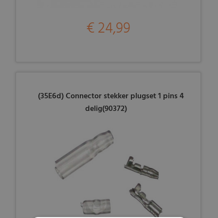
€ 24,99
(35E6d) Connector stekker plugset 1 pins 4
delig(90372)