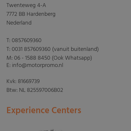
Twenteweg 4-A
7772 BB Hardenberg
Nederland
T:
0857609360
T:
0031 857609360 (vanuit buitenland)
M:
06 - 1588 8450 (Ook Whatsapp)
E: info@motorpromo.nl
Kvk: 81669739
Btw: NL 825597006B02
Experience Centers