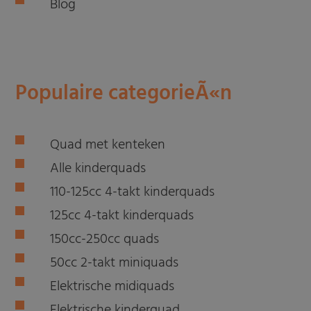
Blog
Populaire categorieÃ«n
Quad met kenteken
Alle kinderquads
110-125cc 4-takt kinderquads
125cc 4-takt kinderquads
150cc-250cc quads
50cc 2-takt miniquads
Elektrische midiquads
Elektrische kinderquad