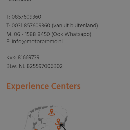
T:
0857609360
T:
0031 857609360 (vanuit buitenland)
M:
06 - 1588 8450 (Ook Whatsapp)
E: info@motorpromo.nl
Kvk: 81669739
Btw: NL 825597006B02
Experience Centers