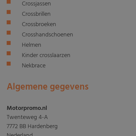
Crossjassen
Crossbrillen
Crossbroeken
Crosshandschoenen
Helmen
Kinder crosslaarzen
Nekbrace
Algemene gegevens
Motorpromo.nl
Twenteweg 4-A
7772 BB Hardenberg
Nederland