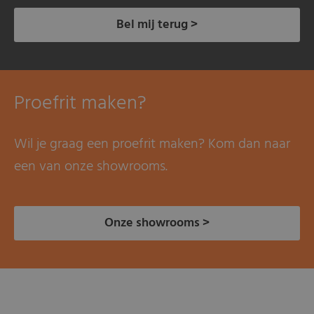
Bel mij terug >
Proefrit maken?
Wil je graag een proefrit maken? Kom dan naar
een van onze showrooms.
Onze showrooms >