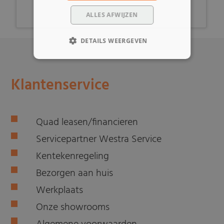
ALLES AFWIJZEN
DETAILS WEERGEVEN
Klantenservice
Quad leasen/financieren
Servicepartner Westra Service
Kentekenregeling
Bezorgen aan huis
Werkplaats
Onze showrooms