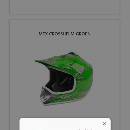
MTX CROSSHELM GROEN
€ 74,99
×