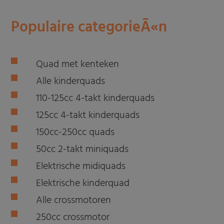
Populaire categorieÃ«n
Quad met kenteken
Alle kinderquads
110-125cc 4-takt kinderquads
125cc 4-takt kinderquads
150cc-250cc quads
50cc 2-takt miniquads
Elektrische midiquads
Elektrische kinderquad
Alle crossmotoren
250cc crossmotor