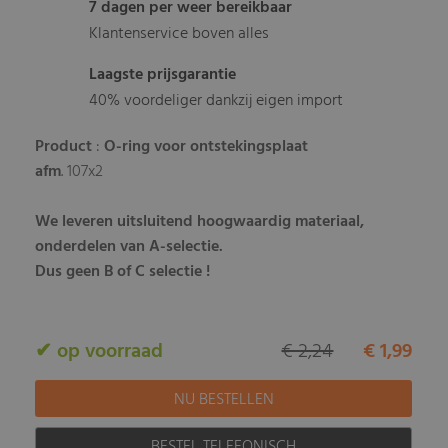
7 dagen per weer bereikbaar
Klantenservice boven alles
Laagste prijsgarantie
40% voordeliger dankzij eigen import
Product
:
O-ring voor ontstekingsplaat
afm
. 107x2
We leveren uitsluitend hoogwaardig materiaal,
onderdelen van A-selectie.
Dus geen B of C selectie !
✔ op voorraad
€ 2,24
€ 1,99
BESTEL TELEFONISCH