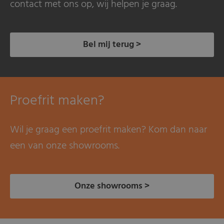
contact met ons op, wij helpen je graag.
Bel mij terug >
Proefrit maken?
Wil je graag een proefrit maken? Kom dan naar
een van onze showrooms.
Onze showrooms >