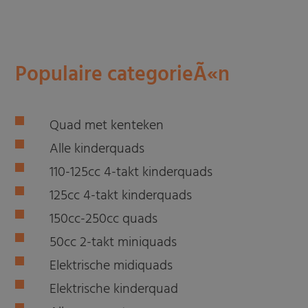
Populaire categorieÃ«n
Quad met kenteken
Alle kinderquads
110-125cc 4-takt kinderquads
125cc 4-takt kinderquads
150cc-250cc quads
50cc 2-takt miniquads
Elektrische midiquads
Elektrische kinderquad