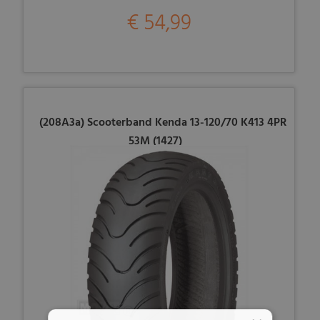
€ 54,99
(208A3a) Scooterband Kenda 13-120/70 K413 4PR
53M (1427)