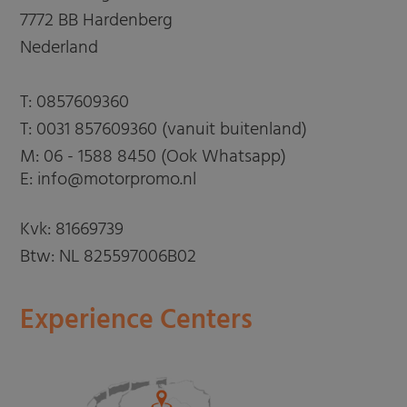
7772 BB Hardenberg
Nederland
T:
0857609360
T:
0031 857609360 (vanuit buitenland)
M:
06 - 1588 8450 (Ook Whatsapp)
E: info@motorpromo.nl
Kvk: 81669739
Btw: NL 825597006B02
Experience Centers