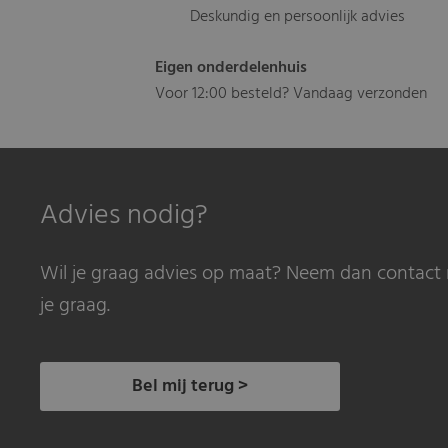
Deskundig en persoonlijk advies
Eigen onderdelenhuis
Voor 12:00 besteld? Vandaag verzonden
Advies nodig?
Wil je graag advies op maat? Neem dan contact 
je graag.
Bel mij terug >