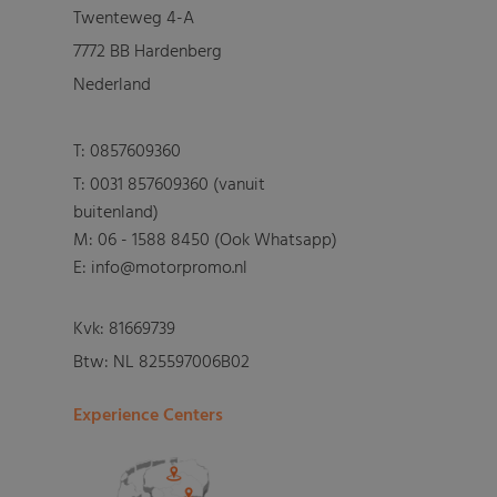
Twenteweg 4-A
7772 BB Hardenberg
Nederland
T:
0857609360
T:
0031 857609360 (vanuit
buitenland)
M:
06 - 1588 8450 (Ook Whatsapp)
E: info@motorpromo.nl
Kvk: 81669739
Btw: NL 825597006B02
Experience Centers