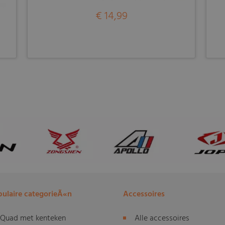
€ 14,99
ulaire categorieÃ«n
Accessoires
Quad met kenteken
Alle accessoires