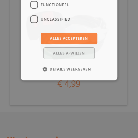
FUNCTIONEEL
UNCLASSIFIED
ALLES ACCEPTEREN
ALLES AFWIJZEN
DETAILS WEERGEVEN
€ 4,99