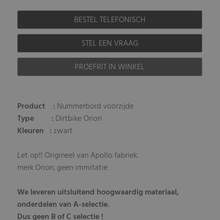
BESTEL TELEFONISCH
STEL EEN VRAAG
PROEFRIT IN WINKEL
Product :
Nummerbord voorzijde
Type :
Dirtbike Orion
Kleuren :
zwart
Let op!! Origineel van Apollo fabriek.
merk Orion, geen immitatie
We leveren uitsluitend hoogwaardig materiaal,
onderdelen van A-selectie.
Dus geen B of C selectie !