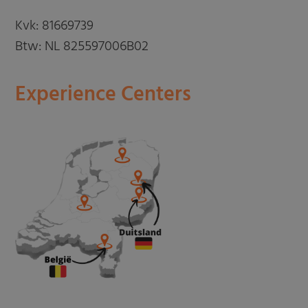
Kvk: 81669739
Btw: NL 825597006B02
Experience Centers