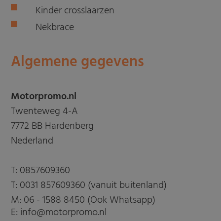
Kinder crosslaarzen
Nekbrace
Algemene gegevens
Motorpromo.nl
Twenteweg 4-A
7772 BB Hardenberg
Nederland
T:
0857609360
T:
0031 857609360 (vanuit buitenland)
M:
06 - 1588 8450 (Ook Whatsapp)
E: info@motorpromo.nl