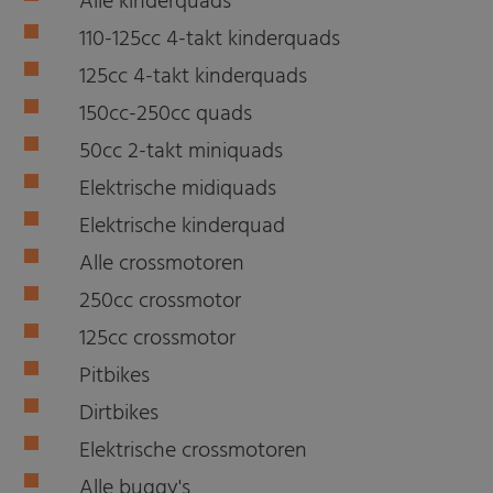
Alle kinderquads
110-125cc 4-takt kinderquads
125cc 4-takt kinderquads
150cc-250cc quads
50cc 2-takt miniquads
Elektrische midiquads
Elektrische kinderquad
Alle crossmotoren
250cc crossmotor
125cc crossmotor
Pitbikes
Dirtbikes
Elektrische crossmotoren
Alle buggy's