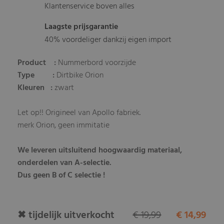
Klantenservice boven alles
Laagste prijsgarantie
40% voordeliger dankzij eigen import
Product :
Nummerbord voorzijde
Type :
Dirtbike Orion
Kleuren :
zwart
Let op!! Origineel van Apollo fabriek.
merk Orion, geen immitatie
We leveren uitsluitend hoogwaardig materiaal,
onderdelen van A-selectie.
Dus geen B of C selectie !
✖ tijdelijk uitverkocht
€ 19,99
€ 14,99