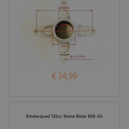
€ 34,99
Kinderquad 125cc Stone Rider RS8-3G