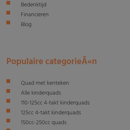
Bedenktijd
Financieren
Blog
Populaire categorieÃ«n
Quad met kenteken
Alle kinderquads
110-125cc 4-takt kinderquads
125cc 4-takt kinderquads
150cc-250cc quads