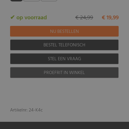
✔ op voorraad
€ 24,99
€ 19,99
BESTEL TELEFONISCH
STEL EEN VRAAG
PROEFRIT IN WINKEL
Artikelnr: 24-K4c