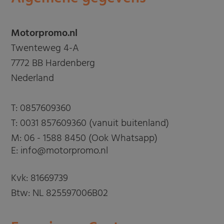
Motorpromo.nl
Twenteweg 4-A
7772 BB Hardenberg
Nederland
T:
0857609360
T:
0031 857609360 (vanuit buitenland)
M:
06 - 1588 8450 (Ook Whatsapp)
E: info@motorpromo.nl
Kvk: 81669739
Btw: NL 825597006B02