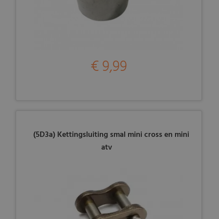
€ 9,99
(5D3a) Kettingsluiting smal mini cross en mini
atv