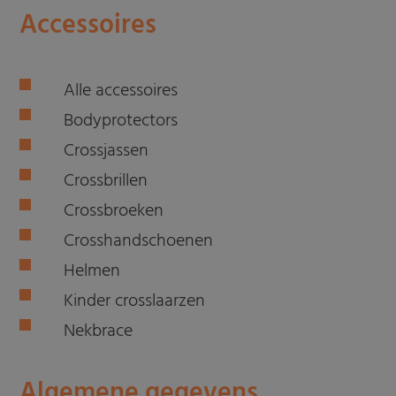
Accessoires
Alle accessoires
Bodyprotectors
Crossjassen
Crossbrillen
Crossbroeken
Crosshandschoenen
Helmen
Kinder crosslaarzen
Nekbrace
Algemene gegevens