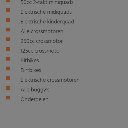
50cc 2-takt miniquads
Elektrische midiquads
Elektrische kinderquad
Alle crossmotoren
250cc crossmotor
125cc crossmotor
Pitbikes
Dirtbikes
Elektrische crossmotoren
Alle buggy's
Onderdelen