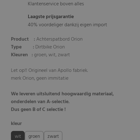
Klantenservice boven alles
Laagste prijsgarantie
40% voordeliger dankzij eigen import
Product :
Achterspatbord Orion
Type :
Dirtbike Orion
Kleuren :
groen, wit, zwart
Let op!! Origineel van Apollo fabriek.
merk Orion, geen immitatie
We leveren uitsluitend hoogwaardig materiaal,
onderdelen van A-selectie.
Dus geen B of C selectie !
kleur
wit
groen
zwart