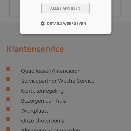
ALLES AFWIJZEN
DETAILS WEERGEVEN
Klantenservice
Quad leasen/financieren
Servicepartner Westra Service
Kentekenregeling
Bezorgen aan huis
Werkplaats
Onze showrooms