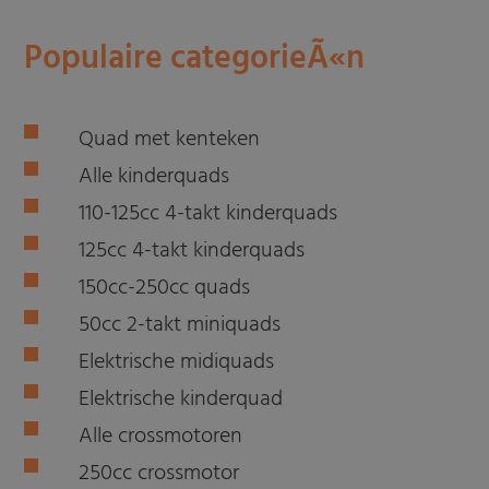
Populaire categorieÃ«n
Quad met kenteken
Alle kinderquads
110-125cc 4-takt kinderquads
125cc 4-takt kinderquads
150cc-250cc quads
50cc 2-takt miniquads
Elektrische midiquads
Elektrische kinderquad
Alle crossmotoren
250cc crossmotor