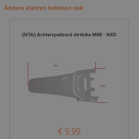
Andere klanten bekeken ook:
(5F5b) Achterspatbord dirtbike MRR - NXD
€ 9,99