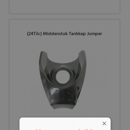
(24T3c) Middenstuk Tankkap Jumper
€ 9,99
×