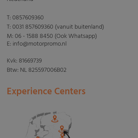
T:
0857609360
T:
0031 857609360 (vanuit buitenland)
M:
06 - 1588 8450 (Ook Whatsapp)
E: info@motorpromo.nl
Kvk: 81669739
Btw: NL 825597006B02
Experience Centers