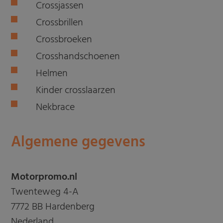
Crossjassen
Crossbrillen
Crossbroeken
Crosshandschoenen
Helmen
Kinder crosslaarzen
Nekbrace
Algemene gegevens
Motorpromo.nl
Twenteweg 4-A
7772 BB Hardenberg
Nederland