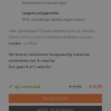
Klantenservice boven alles
Laagste prijsgarantie
40% voordeliger dankzij eigen import
Veer zijstandaard Chinese dirtbike voor o.a. Xmotos,
Orion, Loncin, Lifan en merkloze dirtbikes-crossers
Lengte
: ca 10cm
We leveren uitsluitend hoogwaardig materiaal,
onderdelen van A-selectie.
Dus geen B of C selectie !
✔ op voorraad
€ 5,99
€ 4,99
BESTEL TELEFONISCH