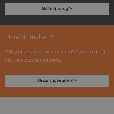
Bel mij terug >
Proefrit maken?
Wil je graag een proefrit maken? Kom dan naar
een van onze showrooms.
Onze showrooms >