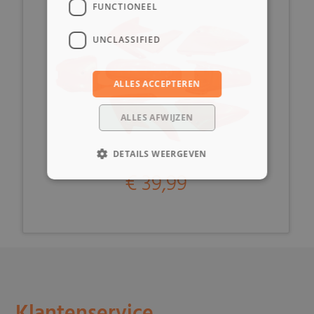
FUNCTIONEEL
UNCLASSIFIED
ALLES ACCEPTEREN
ALLES AFWIJZEN
DETAILS WEERGEVEN
€ 39,99
Klantenservice