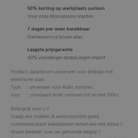
50% korting op werkplaats uurloon
Voor onze Motorpromo klanten
7 dagen per weer bereikbaar
Klantenservice boven alles
Laagste prijsgarantie
40% voordeliger dankzij eigen import
Product: kabelboom universeel voor dirtbike met
elektrische start
Type : universeel voor 4takt motoren.
voor : standaard 4takt motoren tot en met 150cc
Belangrijk voor u !!
Graag alle stekkers & aansluitpunten goed
controleren,want kabelbomen nemen we niet retour !!
Alvast bedankt voor uw getoonde begrip !!