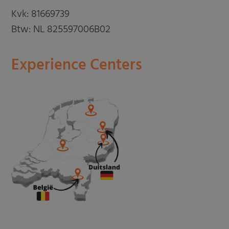
Kvk: 81669739
Btw: NL 825597006B02
Experience Centers