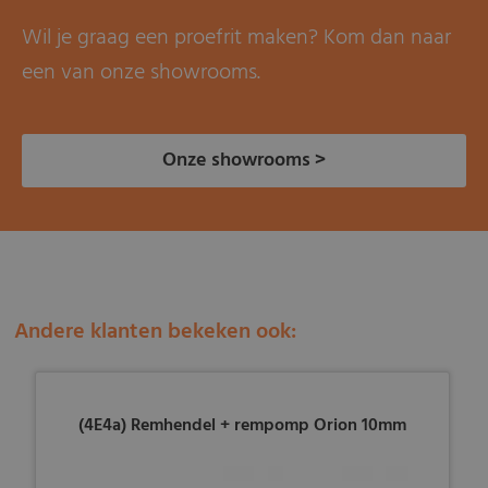
Wil je graag een proefrit maken? Kom dan naar
een van onze showrooms.
Onze showrooms >
Andere klanten bekeken ook:
(4E4a) Remhendel + rempomp Orion 10mm