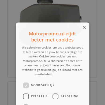
×
Motorpromo.nl rijdt
beter met cookies
We gebruiken cookies om onze website goed
te laten werken en jouw bezoek prettiger te
maken. Ook helpen cookies ons om
€ 19,99
Motorpromo.nl te verbeteren en beter af te
stemmen op jouw interesses. Door onze
website te gebruiken, ga je akkoord met ons
cookiebeleid.
Lees verder
NOODZAKELIJK
(15C1a) Kappenset Orion CRF70
PRESTATIE
TARGETING