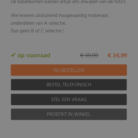
De kabelbomen kunnen altijd iets afwijken van de foto's
We leveren uitsluitend hoogwaardig materiaal,
onderdelen van A-selectie.
Dus geen B of C selectie !
✔ op voorraad
€ 39,99
€ 34,99
BESTEL TELEFONISCH
STEL EEN VRAAG
PROEFRIT IN WINKEL