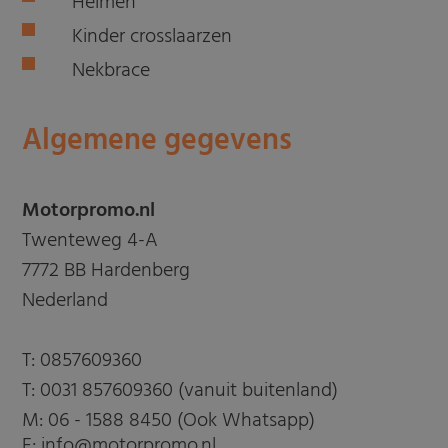
Helmen
Kinder crosslaarzen
Nekbrace
Algemene gegevens
Motorpromo.nl
Twenteweg 4-A
7772 BB Hardenberg
Nederland
T:
0857609360
T:
0031 857609360 (vanuit buitenland)
M:
06 - 1588 8450 (Ook Whatsapp)
E: info@motorpromo.nl