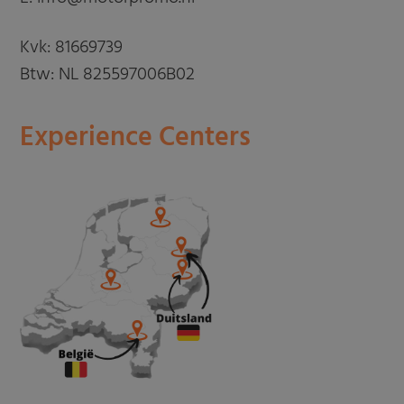
Kvk: 81669739
Btw: NL 825597006B02
Experience Centers