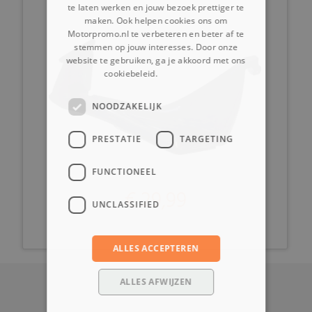
te laten werken en jouw bezoek prettiger te
maken. Ook helpen cookies ons om
Motorpromo.nl te verbeteren en beter af te
stemmen op jouw interesses. Door onze
website te gebruiken, ga je akkoord met ons
cookiebeleid.
Lees verder
NOODZAKELIJK
PRESTATIE
TARGETING
FUNCTIONEEL
€ 29,99
UNCLASSIFIED
ALLES ACCEPTEREN
ALLES AFWIJZEN