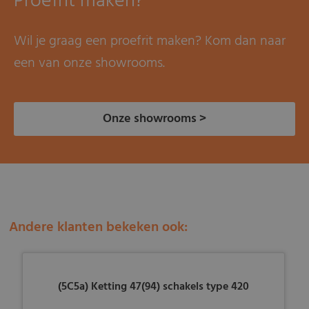
Proefrit maken?
Wil je graag een proefrit maken? Kom dan naar
een van onze showrooms.
Onze showrooms >
Andere klanten bekeken ook:
(5C5a) Ketting 47(94) schakels type 420