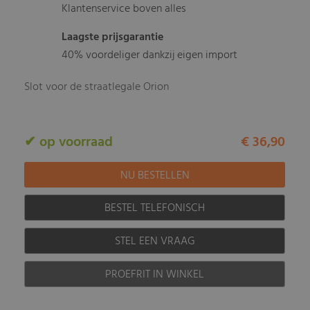
Klantenservice boven alles
Laagste prijsgarantie
40% voordeliger dankzij eigen import
Slot voor de straatlegale Orion
✔ op voorraad
€ 36,90
BESTEL TELEFONISCH
STEL EEN VRAAG
PROEFRIT IN WINKEL