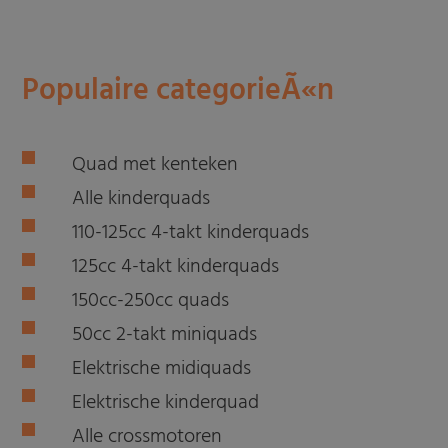
Populaire categorieÃ«n
Quad met kenteken
Alle kinderquads
110-125cc 4-takt kinderquads
125cc 4-takt kinderquads
150cc-250cc quads
50cc 2-takt miniquads
Elektrische midiquads
Elektrische kinderquad
Alle crossmotoren