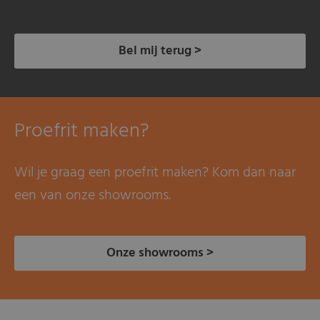
Bel mij terug >
Proefrit maken?
Wil je graag een proefrit maken? Kom dan naar
een van onze showrooms.
Onze showrooms >