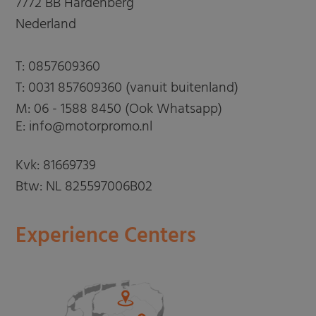
7772 BB Hardenberg
Nederland
T:
0857609360
T:
0031 857609360 (vanuit buitenland)
M:
06 - 1588 8450 (Ook Whatsapp)
E: info@motorpromo.nl
Kvk: 81669739
Btw: NL 825597006B02
Experience Centers