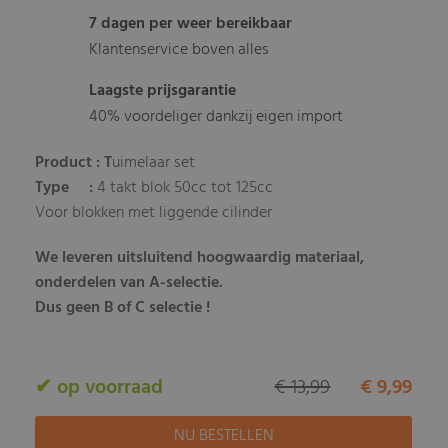
7 dagen per weer bereikbaar
Klantenservice boven alles
Laagste prijsgarantie
40% voordeliger dankzij eigen import
Product : T
uimelaar set
Type :
4 takt blok 50cc tot 125cc
Voor blokken met liggende cilinder
We leveren uitsluitend hoogwaardig materiaal,
onderdelen van A-selectie.
Dus geen B of C selectie !
✔ op voorraad
€ 13,99
€ 9,99