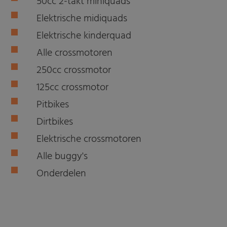
50cc 2-takt miniquads
Elektrische midiquads
Elektrische kinderquad
Alle crossmotoren
250cc crossmotor
125cc crossmotor
Pitbikes
Dirtbikes
Elektrische crossmotoren
Alle buggy's
Onderdelen