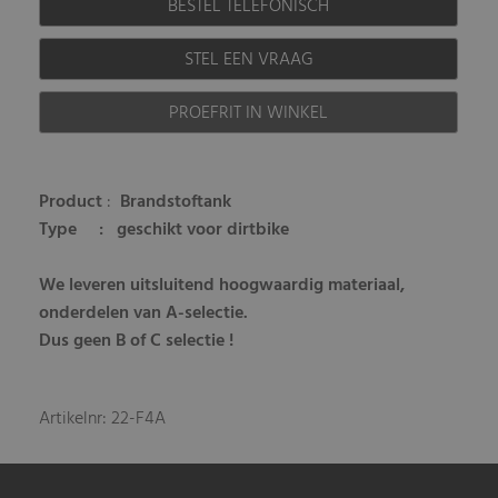
BESTEL TELEFONISCH
STEL EEN VRAAG
PROEFRIT IN WINKEL
Product
:
Brandstoftank
Type
: geschikt voor dirtbike
We leveren uitsluitend hoogwaardig materiaal,
onderdelen van A-selectie.
Dus geen B of C selectie !
Artikelnr: 22-F4A