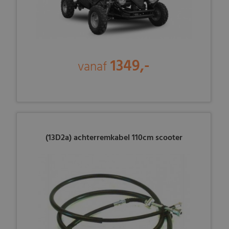
1349,-
vanaf
(13D2a) achterremkabel 110cm scooter