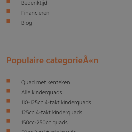
Bedenktijd
Financieren
Blog
Populaire categorieÃ«n
Quad met kenteken
Alle kinderquads
110-125cc 4-takt kinderquads
125cc 4-takt kinderquads
150cc-250cc quads