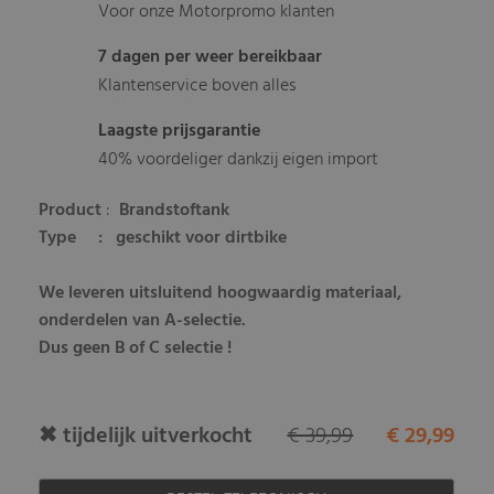
Voor onze Motorpromo klanten
7 dagen per weer bereikbaar
Klantenservice boven alles
Laagste prijsgarantie
40% voordeliger dankzij eigen import
Product
:
Brandstoftank
Type
: geschikt voor dirtbike
We leveren uitsluitend hoogwaardig materiaal,
onderdelen van A-selectie.
Dus geen B of C selectie !
✖ tijdelijk uitverkocht
€ 39,99
€ 29,99