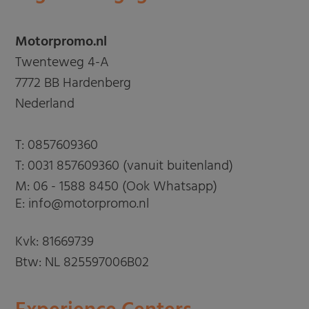
Motorpromo.nl
Twenteweg 4-A
7772 BB Hardenberg
Nederland
T:
0857609360
T:
0031 857609360 (vanuit buitenland)
M:
06 - 1588 8450 (Ook Whatsapp)
E: info@motorpromo.nl
Kvk: 81669739
Btw: NL 825597006B02