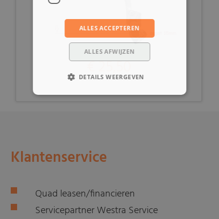
ALLES ACCEPTEREN
ALLES AFWIJZEN
€ 25,50
DETAILS WEERGEVEN
Klantenservice
Quad leasen/financieren
Servicepartner Westra Service