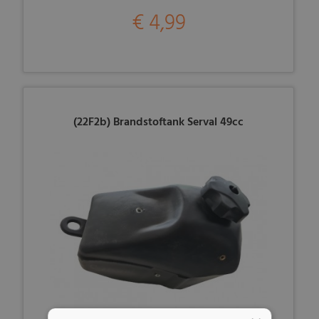
€ 4,99
(22F2b) Brandstoftank Serval 49cc