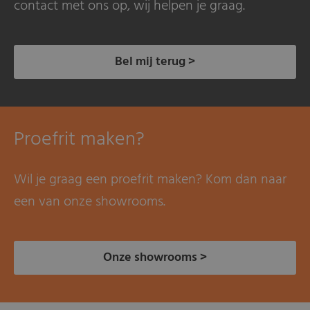
contact met ons op, wij helpen je graag.
Bel mij terug >
Proefrit maken?
Wil je graag een proefrit maken? Kom dan naar
een van onze showrooms.
Onze showrooms >