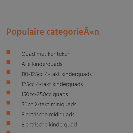
Populaire categorieÃ«n
Quad met kenteken
Alle kinderquads
110-125cc 4-takt kinderquads
125cc 4-takt kinderquads
150cc-250cc quads
50cc 2-takt miniquads
Elektrische midiquads
Elektrische kinderquad