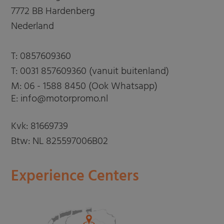
7772 BB Hardenberg
Nederland
T:
0857609360
T:
0031 857609360 (vanuit buitenland)
M:
06 - 1588 8450 (Ook Whatsapp)
E: info@motorpromo.nl
Kvk: 81669739
Btw: NL 825597006B02
Experience Centers