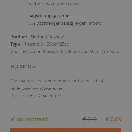
Klantenservice boven alles
Laagste prijsgarantie
40% voordeliger dankzij eigen import
Product
: Sluitring 14x24x2
Type
: 4 takt blok 50cc/125cc
Voor blokken met liggende cilinder van 50cc t/m 150cc
prijs per stuk
We leveren uitsluitend hoogwaardig materiaal,
onderdelen van A-selectie.
Dus geen B of C selectie !
✔ op voorraad
€ 0,12
€ 0,09