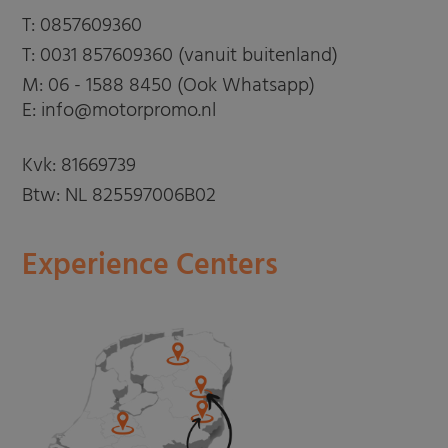
T:
0857609360
T:
0031 857609360 (vanuit buitenland)
M:
06 - 1588 8450 (Ook Whatsapp)
E: info@motorpromo.nl
Kvk: 81669739
Btw: NL 825597006B02
Experience Centers