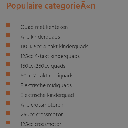
Populaire categorieÃ«n
Quad met kenteken
Alle kinderquads
110-125cc 4-takt kinderquads
125cc 4-takt kinderquads
150cc-250cc quads
50cc 2-takt miniquads
Elektrische midiquads
Elektrische kinderquad
Alle crossmotoren
250cc crossmotor
125cc crossmotor