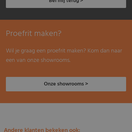
Bel mij terug >
Proefrit maken?
Wil je graag een proefrit maken? Kom dan naar
een van onze showrooms.
Onze showrooms >
Andere klanten bekeken ook: