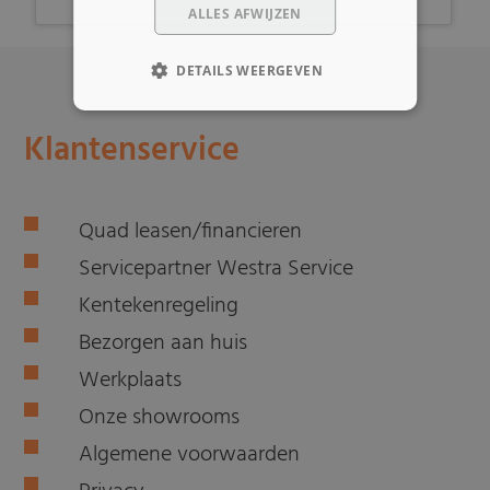
ALLES AFWIJZEN
DETAILS WEERGEVEN
Klantenservice
Quad leasen/financieren
Servicepartner Westra Service
Kentekenregeling
Bezorgen aan huis
Werkplaats
Onze showrooms
Algemene voorwaarden