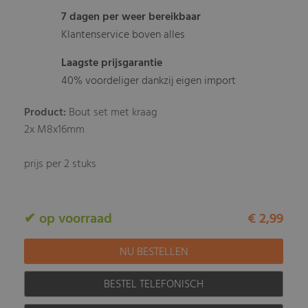
7 dagen per weer bereikbaar
Klantenservice boven alles
Laagste prijsgarantie
40% voordeliger dankzij eigen import
Product:
Bout set met kraag
2x M8x16mm
prijs per 2 stuks
✔ op voorraad
€ 2,99
BESTEL TELEFONISCH