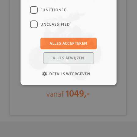
FUNCTIONEEL
UNCLASSIFIED
ALLES ACCEPTEREN
ALLES AFWIJZEN
DETAILS WEERGEVEN
1049,-
vanaf