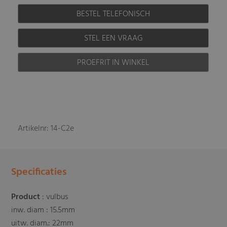
BESTEL TELEFONISCH
STEL EEN VRAAG
PROEFRIT IN WINKEL
Artikelnr: 14-C2e
Specificaties
Product
: vulbus
inw. diam : 15.5mm
uitw. diam.: 22mm