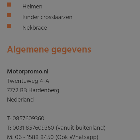
Helmen
Kinder crosslaarzen
Nekbrace
Algemene gegevens
Motorpromo.nl
Twenteweg 4-A
7772 BB Hardenberg
Nederland
T:
0857609360
T:
0031 857609360 (vanuit buitenland)
M:
06 - 1588 8450 (Ook Whatsapp)