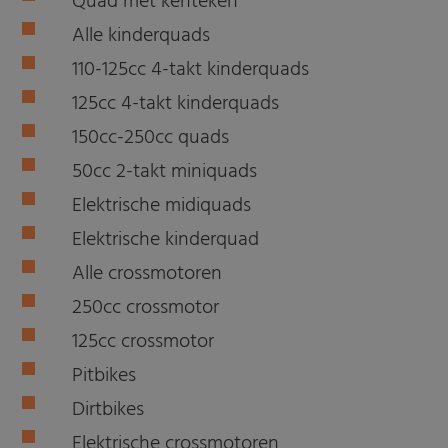
Quad met kenteken
Alle kinderquads
110-125cc 4-takt kinderquads
125cc 4-takt kinderquads
150cc-250cc quads
50cc 2-takt miniquads
Elektrische midiquads
Elektrische kinderquad
Alle crossmotoren
250cc crossmotor
125cc crossmotor
Pitbikes
Dirtbikes
Elektrische crossmotoren