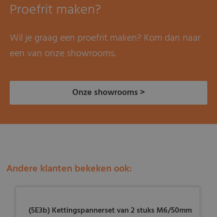
Proefrit maken?
Wil je graag een proefrit maken? Kom dan naar
een van onze showrooms.
Onze showrooms >
Andere klanten bekeken ook:
(5E3b) Kettingspannerset van 2 stuks M6/50mm