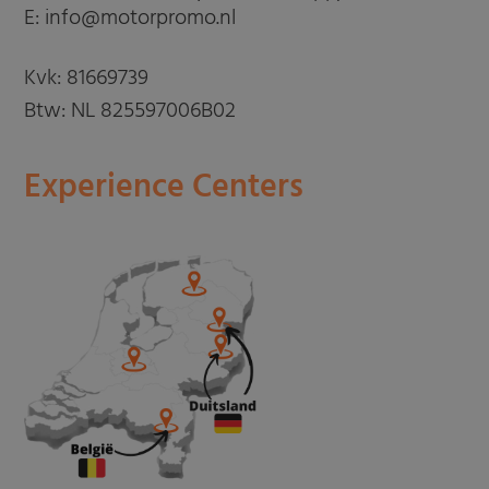
E: info@motorpromo.nl
Kvk: 81669739
Btw: NL 825597006B02
Experience Centers