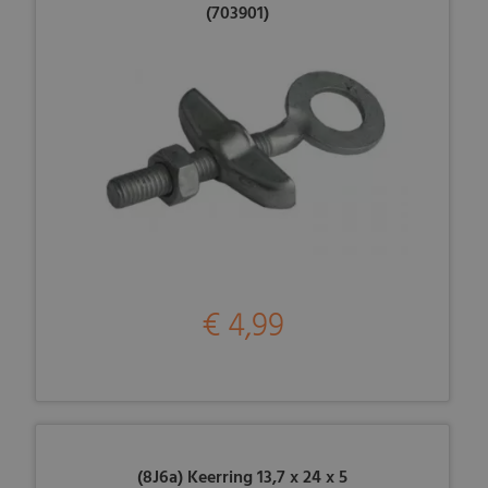
(703901)
€ 4,99
(8J6a) Keerring 13,7 x 24 x 5