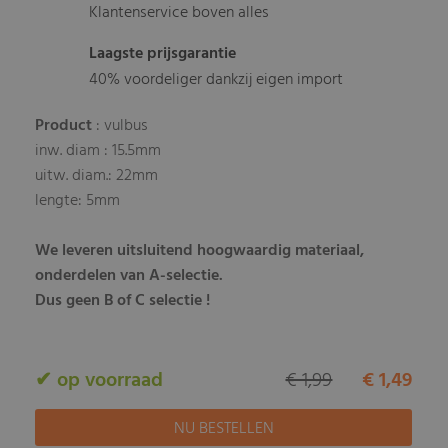
Klantenservice boven alles
Laagste prijsgarantie
40% voordeliger dankzij eigen import
Product
: vulbus
inw. diam : 15.5mm
uitw. diam.: 22mm
lengte: 5mm
We leveren uitsluitend hoogwaardig materiaal,
onderdelen van A-selectie.
Dus geen B of C selectie !
✔ op voorraad
€ 1,99
€ 1,49