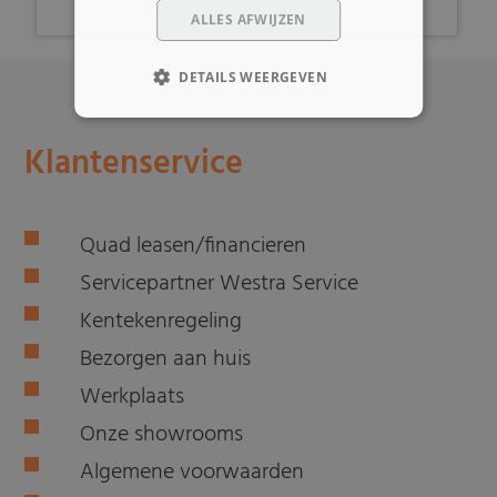
ALLES AFWIJZEN
DETAILS WEERGEVEN
Klantenservice
Quad leasen/financieren
Servicepartner Westra Service
Kentekenregeling
Bezorgen aan huis
Werkplaats
Onze showrooms
Algemene voorwaarden