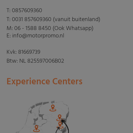
T:
0857609360
T:
0031 857609360 (vanuit buitenland)
M:
06 - 1588 8450 (Ook Whatsapp)
E: info@motorpromo.nl
Kvk: 81669739
Btw: NL 825597006B02
Experience Centers