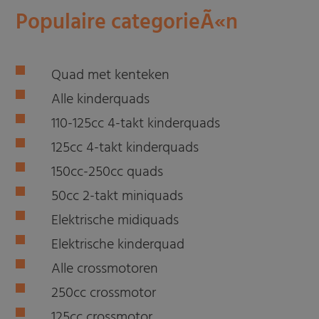
Populaire categorieÃ«n
Quad met kenteken
Alle kinderquads
110-125cc 4-takt kinderquads
125cc 4-takt kinderquads
150cc-250cc quads
50cc 2-takt miniquads
Elektrische midiquads
Elektrische kinderquad
Alle crossmotoren
250cc crossmotor
125cc crossmotor