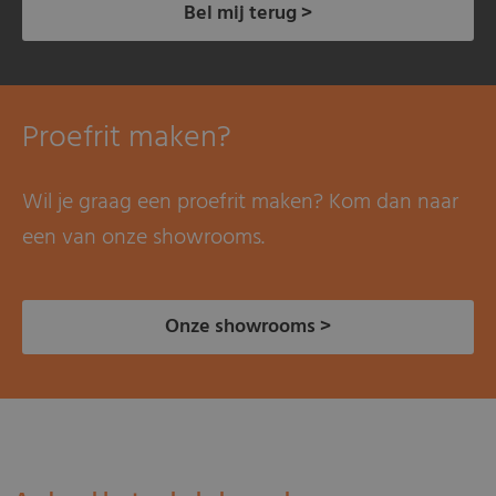
Bel mij terug >
Proefrit maken?
Wil je graag een proefrit maken? Kom dan naar
een van onze showrooms.
Onze showrooms >