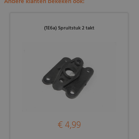
Andere klanten bekeken ook:
(1E6a) Spruitstuk 2 takt
€ 4,99