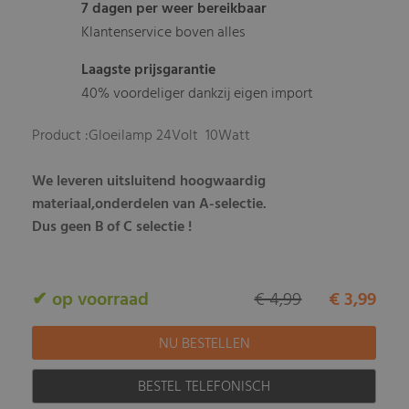
7 dagen per weer bereikbaar
Klantenservice boven alles
Laagste prijsgarantie
40% voordeliger dankzij eigen import
Product :Gloeilamp 24Volt 10Watt
We leveren uitsluitend hoogwaardig
materiaal,onderdelen van A-selectie.
Dus geen B of C selectie !
✔ op voorraad
€ 4,99
€ 3,99
BESTEL TELEFONISCH