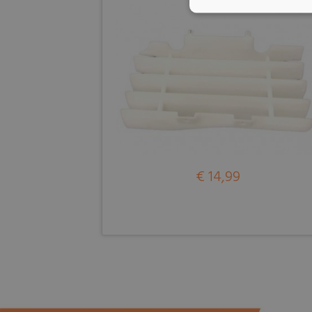
€ 14,99