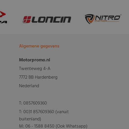
Algemene gegevens
Motorpromo.nl
Twenteweg 4-A
7772 BB Hardenberg
Nederland
T:
0857609360
T:
0031 857609360 (vanuit
buitenland)
M:
06 - 1588 8450 (Ook Whatsapp)