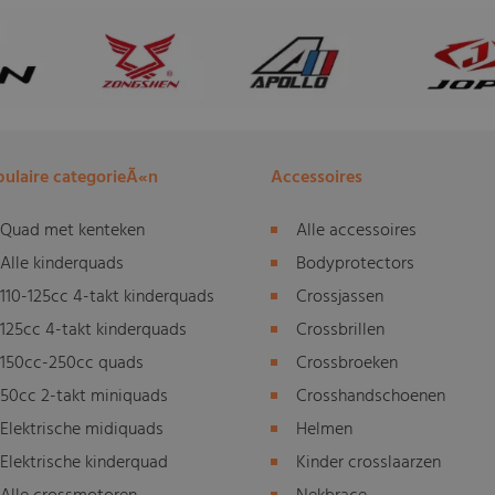
ulaire categorieÃ«n
Accessoires
Quad met kenteken
Alle accessoires
Alle kinderquads
Bodyprotectors
110-125cc 4-takt kinderquads
Crossjassen
125cc 4-takt kinderquads
Crossbrillen
150cc-250cc quads
Crossbroeken
50cc 2-takt miniquads
Crosshandschoenen
Elektrische midiquads
Helmen
Elektrische kinderquad
Kinder crosslaarzen