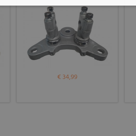
€ 34,99