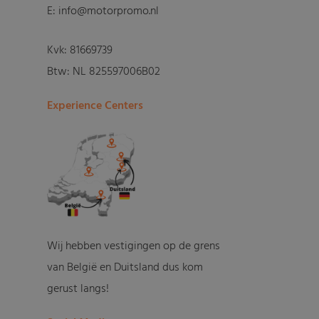
E: info@motorpromo.nl
Kvk: 81669739
Btw: NL 825597006B02
Experience Centers
Wij hebben vestigingen op de grens
van België en Duitsland dus kom
gerust langs!