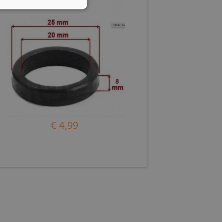
€ 4,99