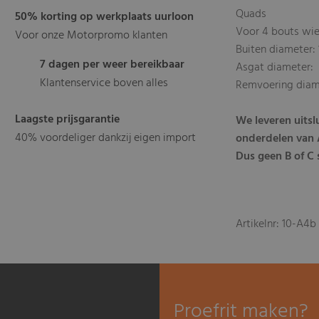
Quads
50% korting op werkplaats uurloon
Voor 4 bouts wie
Voor onze Motorpromo klanten
Buiten diameter
7 dagen per weer bereikbaar
Asgat diameter
Klantenservice boven alles
Remvoering diam
Laagste prijsgarantie
We leveren uits
40% voordeliger dankzij eigen import
onderdelen van A
Dus geen B of C s
Artikelnr: 10-A4b
Proefrit maken?