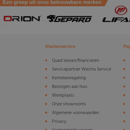
Klantenservice
Pop
Quad leasen/financieren
Servicepartner Westra Service
Kentekenregeling
Bezorgen aan huis
Werkplaats
Onze showrooms
Algemene voorwaarden
Privacy