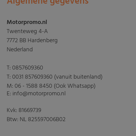
Algemene gegevens
Motorpromo.nl
Twenteweg 4-A
7772 BB Hardenberg
Nederland
T:
0857609360
T:
0031 857609360 (vanuit buitenland)
M:
06 - 1588 8450 (Ook Whatsapp)
E: info@motorpromo.nl
Kvk: 81669739
Btw: NL 825597006B02