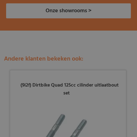
Onze showrooms >
Andere klanten bekeken ook:
(9i2f) Dirtbike Quad 125cc cilinder uitlaatbout
set