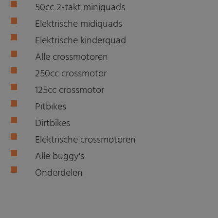
50cc 2-takt miniquads
Elektrische midiquads
Elektrische kinderquad
Alle crossmotoren
250cc crossmotor
125cc crossmotor
Pitbikes
Dirtbikes
Elektrische crossmotoren
Alle buggy's
Onderdelen