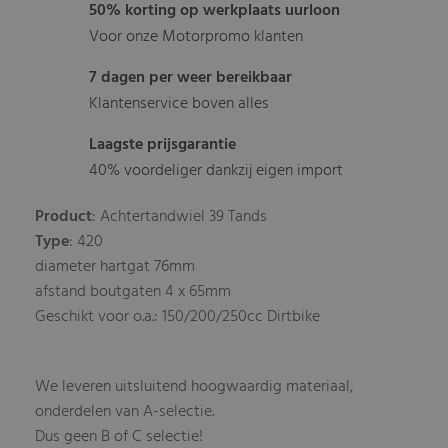
50% korting op werkplaats uurloon
Voor onze Motorpromo klanten
7 dagen per weer bereikbaar
Klantenservice boven alles
Laagste prijsgarantie
40% voordeliger dankzij eigen import
Product
: Achtertandwiel 39 Tands
Type
: 420
diameter hartgat 76mm
afstand boutgaten 4 x 65mm
Geschikt voor o.a.: 150/200/250cc Dirtbike
We leveren uitsluitend hoogwaardig materiaal,
onderdelen van A-selectie.
Dus geen B of C selectie!