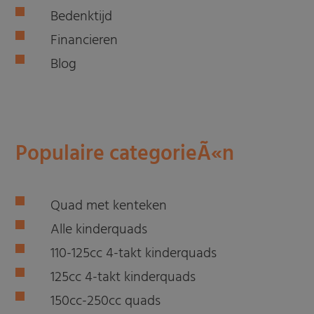
Bedenktijd
Financieren
Blog
Populaire categorieÃ«n
Quad met kenteken
Alle kinderquads
110-125cc 4-takt kinderquads
125cc 4-takt kinderquads
150cc-250cc quads