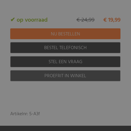
✔ op voorraad
€ 24,99
€ 19,99
BESTEL TELEFONISCH
STEL EEN VRAAG
PROEFRIT IN WINKEL
Artikelnr: 5-A3f