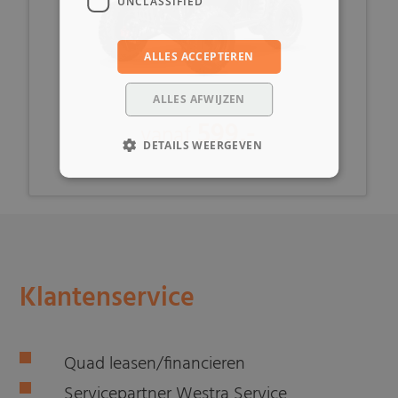
UNCLASSIFIED
ALLES ACCEPTEREN
ALLES AFWIJZEN
599,-
vanaf
DETAILS WEERGEVEN
Klantenservice
Quad leasen/financieren
Servicepartner Westra Service