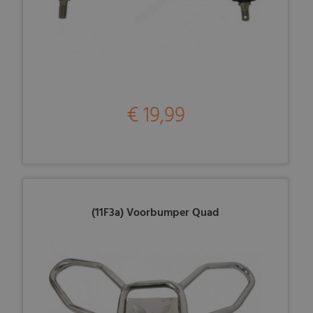
€ 19,99
(11F3a) Voorbumper Quad