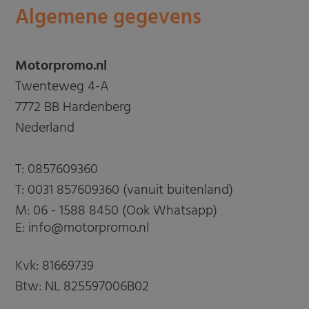
Algemene gegevens
Motorpromo.nl
Twenteweg 4-A
7772 BB Hardenberg
Nederland
T:
0857609360
T:
0031 857609360 (vanuit buitenland)
M:
06 - 1588 8450 (Ook Whatsapp)
E: info@motorpromo.nl
Kvk: 81669739
Btw: NL 825597006B02