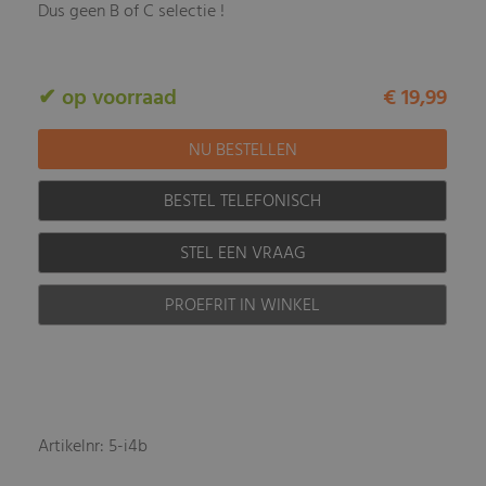
Dus geen B of C selectie !
✔ op voorraad
€ 19,99
BESTEL TELEFONISCH
STEL EEN VRAAG
PROEFRIT IN WINKEL
Artikelnr: 5-i4b