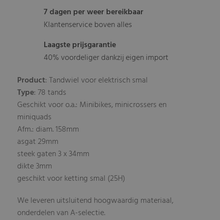
7 dagen per weer bereikbaar
Klantenservice boven alles
Laagste prijsgarantie
40% voordeliger dankzij eigen import
Product
: Tandwiel voor elektrisch smal
Type
: 78 tands
Geschikt voor o.a.: Minibikes, minicrossers en
miniquads
Afm.: diam. 158mm
asgat 29mm
steek gaten 3 x 34mm
dikte 3mm
geschikt voor ketting smal (25H)
We leveren uitsluitend hoogwaardig materiaal,
onderdelen van A-selectie.