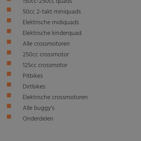
150cc-250cc quads
50cc 2-takt miniquads
Elektrische midiquads
Elektrische kinderquad
Alle crossmotoren
250cc crossmotor
125cc crossmotor
Pitbikes
Dirtbikes
Elektrische crossmotoren
Alle buggy's
Onderdelen