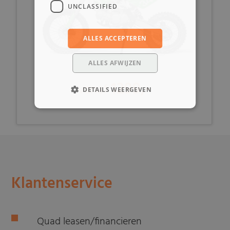
UNCLASSIFIED
ALLES ACCEPTEREN
ALLES AFWIJZEN
1299,-
vanaf
DETAILS WEERGEVEN
Klantenservice
Quad leasen/financieren