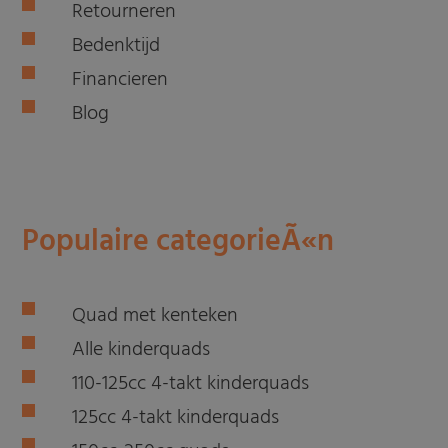
Retourneren
Bedenktijd
Financieren
Blog
Populaire categorieÃ«n
Quad met kenteken
Alle kinderquads
110-125cc 4-takt kinderquads
125cc 4-takt kinderquads