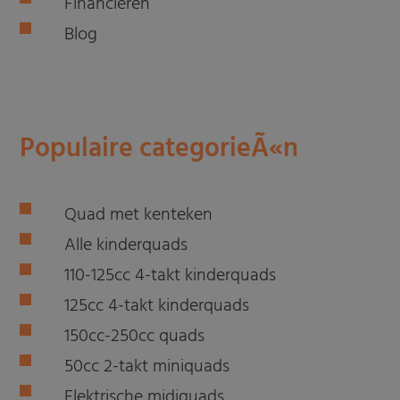
Financieren
Blog
Populaire categorieÃ«n
Quad met kenteken
Alle kinderquads
110-125cc 4-takt kinderquads
125cc 4-takt kinderquads
150cc-250cc quads
50cc 2-takt miniquads
Elektrische midiquads