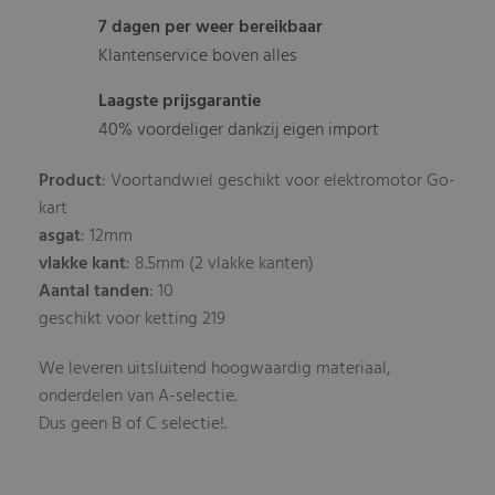
7 dagen per weer bereikbaar
Klantenservice boven alles
Laagste prijsgarantie
40% voordeliger dankzij eigen import
Product
: Voortandwiel geschikt voor elektromotor Go-
kart
asgat
: 12mm
vlakke kant
: 8.5mm (2 vlakke kanten)
Aantal tanden
: 10
geschikt voor ketting 219
We leveren uitsluitend hoogwaardig materiaal,
onderdelen van A-selectie.
Dus geen B of C selectie!.