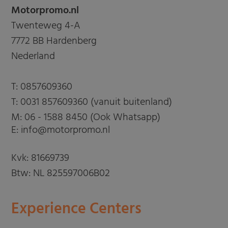
Motorpromo.nl
Twenteweg 4-A
7772 BB Hardenberg
Nederland
T:
0857609360
T:
0031 857609360 (vanuit buitenland)
M:
06 - 1588 8450 (Ook Whatsapp)
E: info@motorpromo.nl
Kvk: 81669739
Btw: NL 825597006B02
Experience Centers