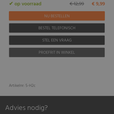
✔ op voorraad
€ 12,99
€ 9,99
BESTEL TELEFONISCH
STEL EEN VRAAG
PROEFRIT IN WINKEL
Artikelnr: 5-H2c
Advies nodig?