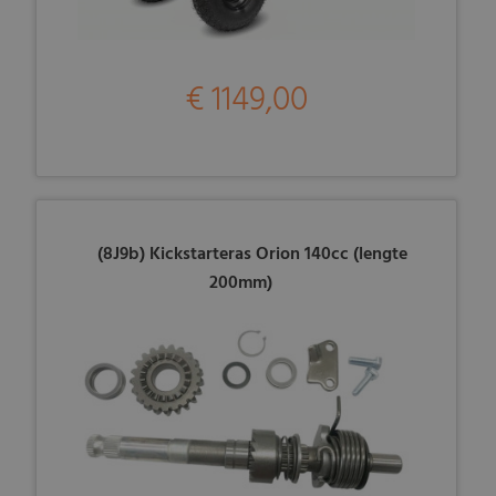
€ 1149,00
(8J9b) Kickstarteras Orion 140cc (lengte
200mm)