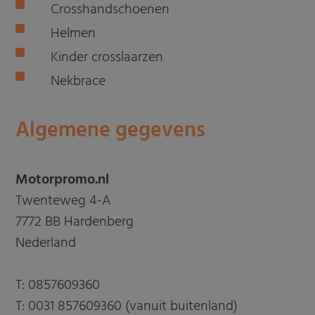
Crosshandschoenen
Helmen
Kinder crosslaarzen
Nekbrace
Algemene gegevens
Motorpromo.nl
Twenteweg 4-A
7772 BB Hardenberg
Nederland
T:
0857609360
T:
0031 857609360 (vanuit buitenland)