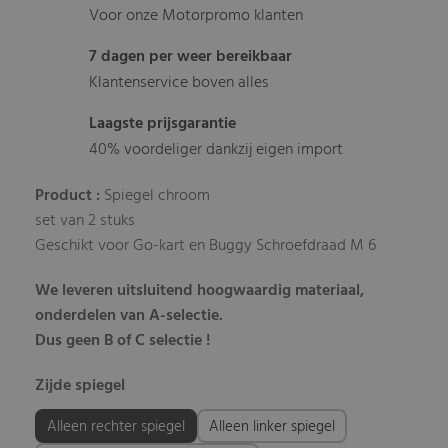
Voor onze Motorpromo klanten
7 dagen per weer bereikbaar
Klantenservice boven alles
Laagste prijsgarantie
40% voordeliger dankzij eigen import
Product :
Spiegel chroom
set van 2 stuks
Geschikt voor Go-kart en Buggy
Schroefdraad M 6
We leveren uitsluitend hoogwaardig materiaal,
onderdelen van A-selectie.
Dus geen B of C selectie !
Zijde spiegel
Alleen rechter spiegel
Alleen linker spiegel