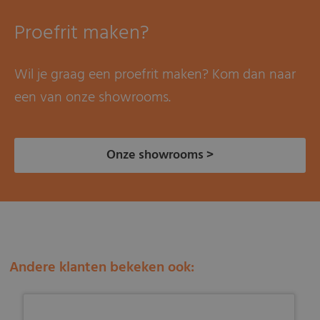
Proefrit maken?
Wil je graag een proefrit maken? Kom dan naar
een van onze showrooms.
Onze showrooms >
Andere klanten bekeken ook: