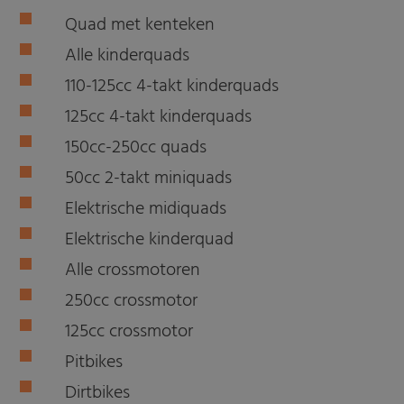
Quad met kenteken
Alle kinderquads
110-125cc 4-takt kinderquads
125cc 4-takt kinderquads
150cc-250cc quads
50cc 2-takt miniquads
Elektrische midiquads
Elektrische kinderquad
Alle crossmotoren
250cc crossmotor
125cc crossmotor
Pitbikes
Dirtbikes