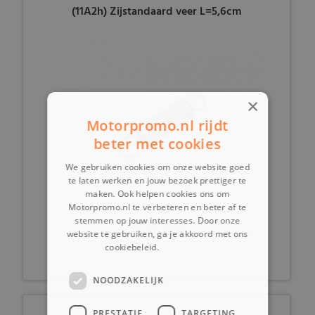
(11A2h) Zijstandaard veer L=5,6cm
×
Motorpromo.nl rijdt
beter met cookies
We gebruiken cookies om onze website goed
te laten werken en jouw bezoek prettiger te
maken. Ook helpen cookies ons om
Motorpromo.nl te verbeteren en beter af te
stemmen op jouw interesses. Door onze
€ 4,99
website te gebruiken, ga je akkoord met ons
cookiebeleid.
Lees verder
NOODZAKELIJK
PRESTATIE
TARGETING