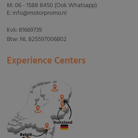
M:
06 - 1588 8450 (Ook Whatsapp)
E: info@motorpromo.nl
Kvk: 81669739
Btw: NL 825597006B02
Experience Centers