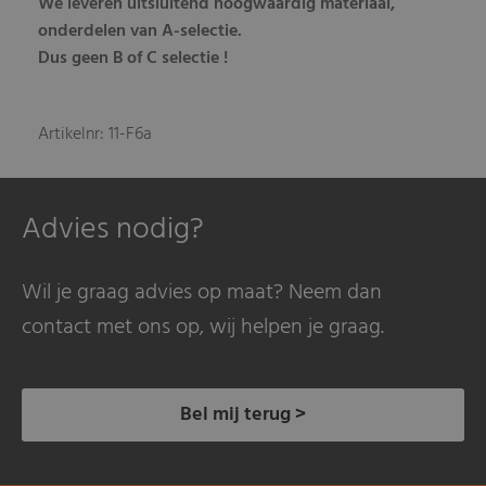
We leveren uitsluitend hoogwaardig materiaal,
onderdelen van A-selectie.
Dus geen B of C selectie !
Artikelnr: 11-F6a
Advies nodig?
Wil je graag advies op maat? Neem dan
contact met ons op, wij helpen je graag.
Bel mij terug >