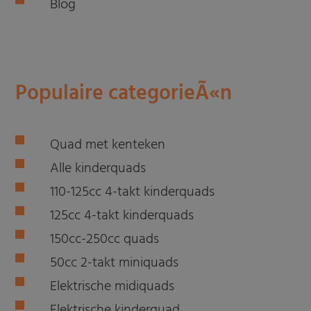
Blog
Populaire categorieÃ«n
Quad met kenteken
Alle kinderquads
110-125cc 4-takt kinderquads
125cc 4-takt kinderquads
150cc-250cc quads
50cc 2-takt miniquads
Elektrische midiquads
Elektrische kinderquad