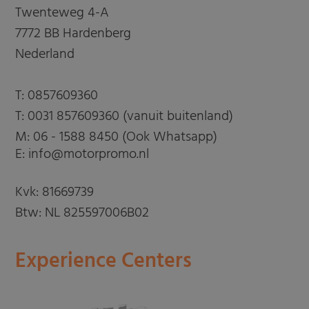
Twenteweg 4-A
7772 BB Hardenberg
Nederland
T:
0857609360
T:
0031 857609360 (vanuit buitenland)
M:
06 - 1588 8450 (Ook Whatsapp)
E: info@motorpromo.nl
Kvk: 81669739
Btw: NL 825597006B02
Experience Centers