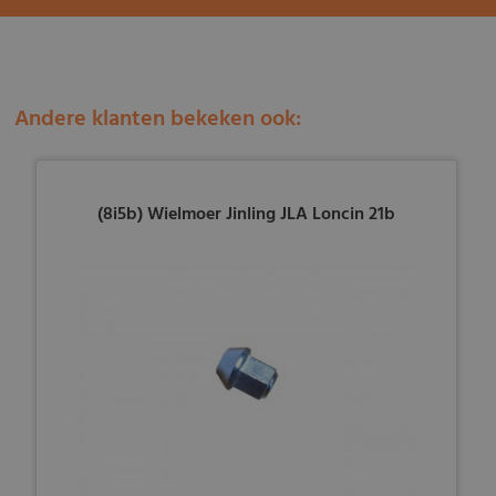
Andere klanten bekeken ook:
(8i5b) Wielmoer Jinling JLA Loncin 21b