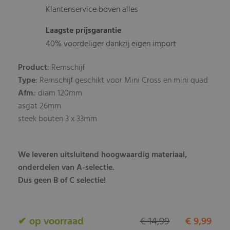
Klantenservice boven alles
Laagste prijsgarantie
40% voordeliger dankzij eigen import
Product
: Remschijf
Type
: Remschijf geschikt voor Mini Cross en mini quad
Afm
.: diam 120mm
asgat 26mm
steek bouten 3 x 33mm
We leveren uitsluitend hoogwaardig materiaal,
onderdelen van A-selectie.
Dus geen B of C selectie!
✔ op voorraad
€ 14,99
€ 9,99