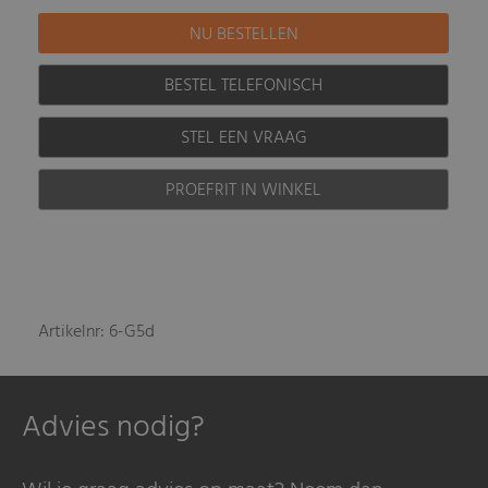
BESTEL TELEFONISCH
STEL EEN VRAAG
PROEFRIT IN WINKEL
Artikelnr: 6-G5d
Advies nodig?