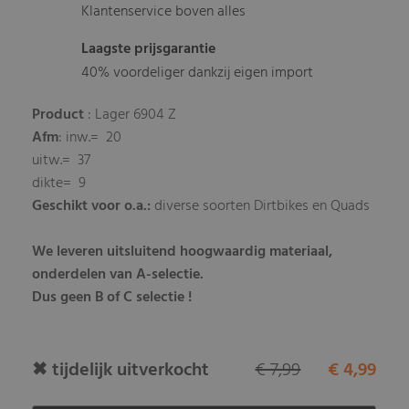
Klantenservice boven alles
Laagste prijsgarantie
40% voordeliger dankzij eigen import
Product
: Lager 6904 Z
Afm
: inw.= 20
uitw.= 37
dikte= 9
Geschikt voor o.a.:
diverse soorten Dirtbikes en Quads
We leveren uitsluitend hoogwaardig materiaal,
onderdelen van A-selectie.
Dus geen B of C selectie !
✖ tijdelijk uitverkocht
€ 7,99
€ 4,99