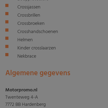
Crossjassen
Crossbrillen
Crossbroeken
Crosshandschoenen
Helmen
Kinder crosslaarzen
Nekbrace
Algemene gegevens
Motorpromo.nl
Twenteweg 4-A
7772 BB Hardenberg