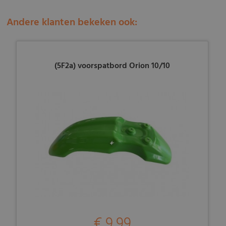
Andere klanten bekeken ook:
(5F2a) voorspatbord Orion 10/10
€ 9,99