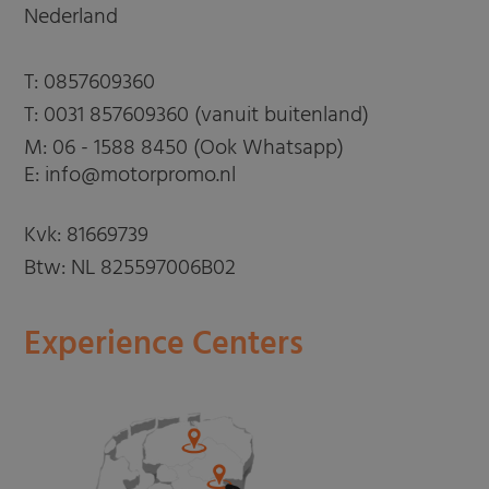
Nederland
T:
0857609360
T:
0031 857609360 (vanuit buitenland)
M:
06 - 1588 8450 (Ook Whatsapp)
E: info@motorpromo.nl
Kvk: 81669739
Btw: NL 825597006B02
Experience Centers