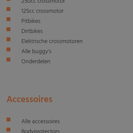
250cc crossmotor
125cc crossmotor
Pitbikes
Dirtbikes
Elektrische crossmotoren
Alle buggy's
Onderdelen
Accessoires
Alle accessoires
Bodyprotectors