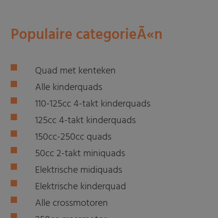
Populaire categorieÃ«n
Quad met kenteken
Alle kinderquads
110-125cc 4-takt kinderquads
125cc 4-takt kinderquads
150cc-250cc quads
50cc 2-takt miniquads
Elektrische midiquads
Elektrische kinderquad
Alle crossmotoren