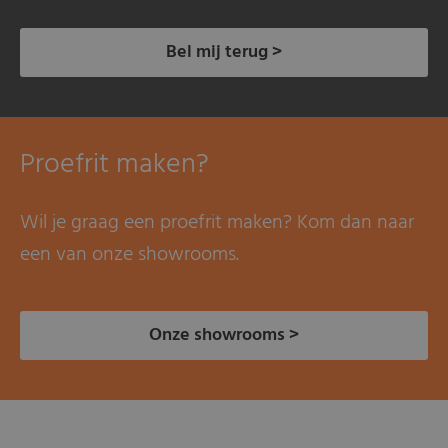
Bel mij terug >
Proefrit maken?
Wil je graag een proefrit maken? Kom dan naar
een van onze showrooms.
Onze showrooms >