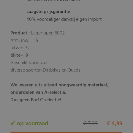
Laagste prijsgarantie
40% voordeliger dankzij eigen import
Product :
Lager open 6002
Afm: inw.= 15
uitw.= 32
dikte= 9
Geschikt voor o.a.:
diverse soorten Dirtbikes en Quads
We leveren uitsluitend hoogwaardig materiaal,
onderdelen van A-selectie.
Dus geen B of C selectie!.
✔ op voorraad
€ 7,99
€ 4,99