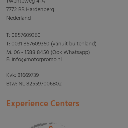
Twenteweg 4-A
7772 BB Hardenberg
Nederland
T:
0857609360
T:
0031 857609360 (vanuit buitenland)
M:
06 - 1588 8450 (Ook Whatsapp)
E: info@motorpromo.nl
Kvk: 81669739
Btw: NL 825597006B02
Experience Centers