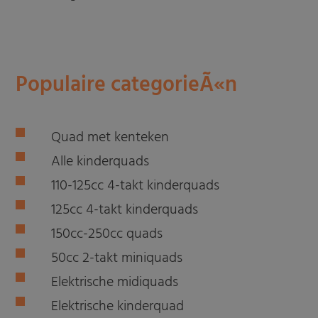
Populaire categorieÃ«n
Quad met kenteken
Alle kinderquads
110-125cc 4-takt kinderquads
125cc 4-takt kinderquads
150cc-250cc quads
50cc 2-takt miniquads
Elektrische midiquads
Elektrische kinderquad