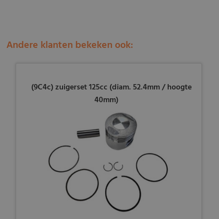
Andere klanten bekeken ook:
(9C4c) zuigerset 125cc (diam. 52.4mm / hoogte
40mm)