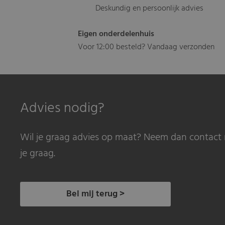
Deskundig en persoonlijk advies
Eigen onderdelenhuis
Voor 12:00 besteld? Vandaag verzonden
Advies nodig?
Wil je graag advies op maat? Neem dan contact 
je graag.
Bel mij terug >