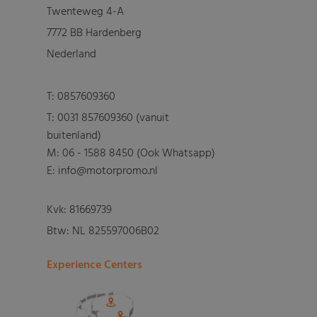
Twenteweg 4-A
7772 BB Hardenberg
Nederland
T:
0857609360
T:
0031 857609360 (vanuit
buitenland)
M:
06 - 1588 8450 (Ook Whatsapp)
E: info@motorpromo.nl
Kvk: 81669739
Btw: NL 825597006B02
Experience Centers