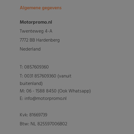
Algemene gegevens
Motorpromo.nl
Twenteweg 4-A
7772 BB Hardenberg
Nederland
T:
0857609360
T:
0031 857609360 (vanuit
buitenland)
M:
06 - 1588 8450 (Ook Whatsapp)
E: info@motorpromo.nl
Kvk: 81669739
Btw: NL 825597006B02