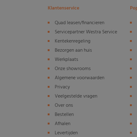
Klantenservice
Pop
Quad leasen/financieren
Servicepartner Westra Service
Kentekenregeling
Bezorgen aan huis
Werkplaats
Onze showrooms
Algemene voorwaarden
Privacy
Veelgestelde vragen
Over ons
Bestellen
Afhalen
Levertijden