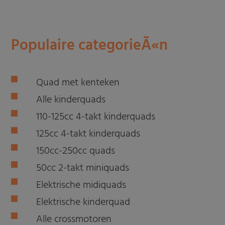
Populaire categorieÃ«n
Quad met kenteken
Alle kinderquads
110-125cc 4-takt kinderquads
125cc 4-takt kinderquads
150cc-250cc quads
50cc 2-takt miniquads
Elektrische midiquads
Elektrische kinderquad
Alle crossmotoren