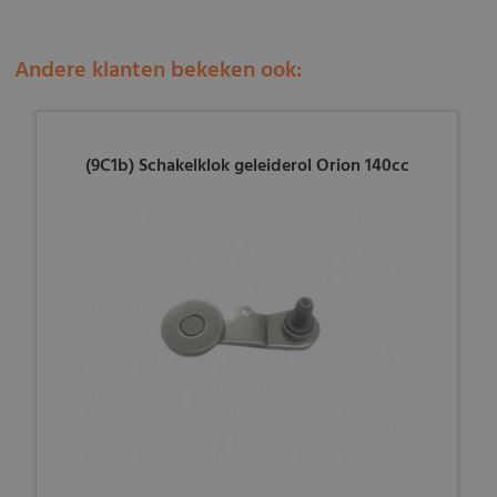
Andere klanten bekeken ook:
(9C1b) Schakelklok geleiderol Orion 140cc