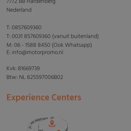
7772 BB Hardenberg
Nederland
T:
0857609360
T:
0031 857609360 (vanuit buitenland)
M:
06 - 1588 8450 (Ook Whatsapp)
E: info@motorpromo.nl
Kvk: 81669739
Btw: NL 825597006B02
Experience Centers