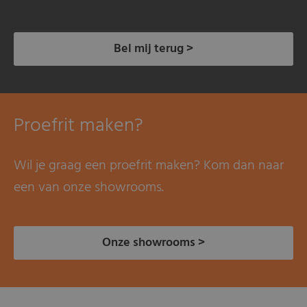
Bel mij terug >
Proefrit maken?
Wil je graag een proefrit maken? Kom dan naar
een van onze showrooms.
Onze showrooms >