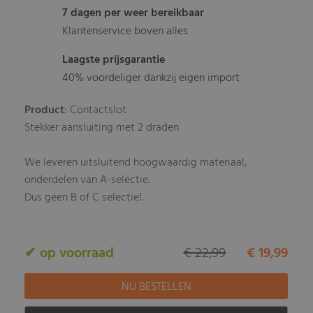
7 dagen per weer bereikbaar
Klantenservice boven alles
Laagste prijsgarantie
40% voordeliger dankzij eigen import
Product
: Contactslot
Stekker aansluiting met 2 draden
We leveren uitsluitend hoogwaardig materiaal,
onderdelen van A-selectie.
Dus geen B of C selectie!.
✔ op voorraad
€ 22,99
€ 19,99