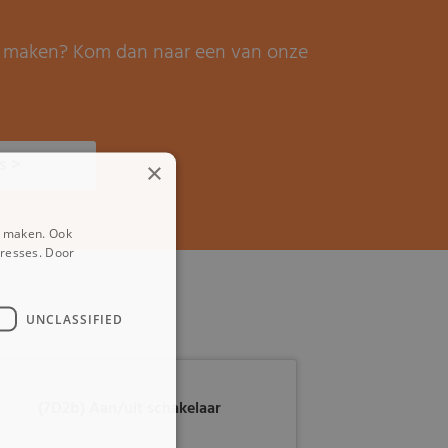
it maken? Kom dan naar een van onze
s >
×
e maken. Ook
eresses. Door
UNCLASSIFIED
(7D2b) Aan/uit schakelaar