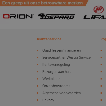
Klantenservice
Pop
Quad leasen/financieren
Servicepartner Westra Service
Kentekenregeling
Bezorgen aan huis
Werkplaats
Onze showrooms
Algemene voorwaarden
Privacy