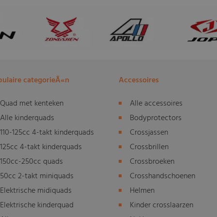
ulaire categorieÃ«n
Accessoires
Quad met kenteken
Alle accessoires
Alle kinderquads
Bodyprotectors
110-125cc 4-takt kinderquads
Crossjassen
125cc 4-takt kinderquads
Crossbrillen
150cc-250cc quads
Crossbroeken
50cc 2-takt miniquads
Crosshandschoenen
Elektrische midiquads
Helmen
Elektrische kinderquad
Kinder crosslaarzen