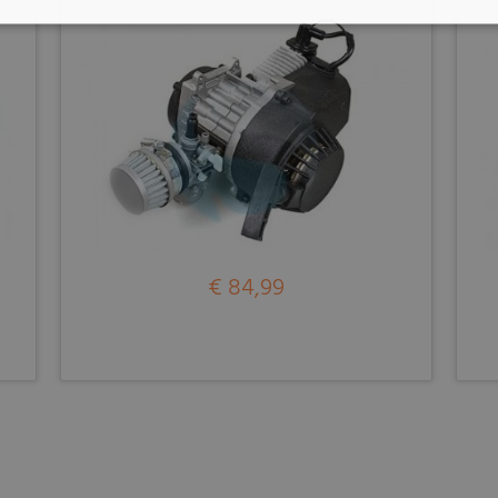
€ 84,99