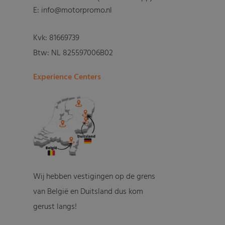
E: info@motorpromo.nl
Kvk: 81669739
Btw: NL 825597006B02
Experience Centers
Wij hebben vestigingen op de grens
van België en Duitsland dus kom
gerust langs!