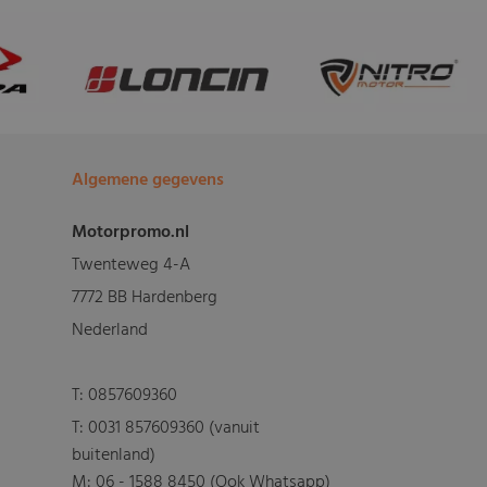
Algemene gegevens
Motorpromo.nl
Twenteweg 4-A
7772 BB Hardenberg
Nederland
T:
0857609360
T:
0031 857609360 (vanuit
buitenland)
M:
06 - 1588 8450 (Ook Whatsapp)