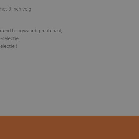
met 8 inch velg
uitend hoogwaardig materiaal,
-selectie.
electie !