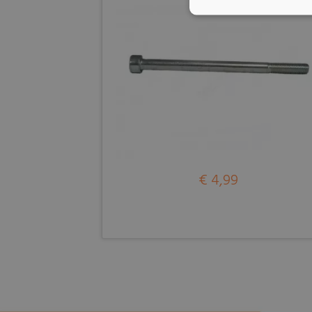
€ 4,99