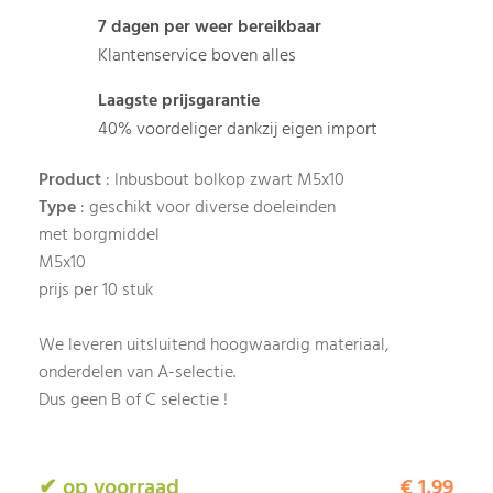
7 dagen per weer bereikbaar
Klantenservice boven alles
Laagste prijsgarantie
40% voordeliger dankzij eigen import
Product
: Inbusbout bolkop zwart M5x10
Type
: geschikt voor diverse doeleinden
met borgmiddel
M5x10
prijs per 10 stuk
We leveren uitsluitend hoogwaardig materiaal,
onderdelen van A-selectie.
Dus geen B of C selectie !
✔ op voorraad
€ 1,99