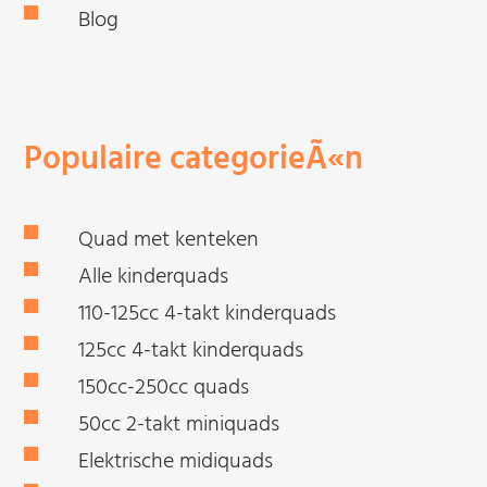
Blog
Populaire categorieÃ«n
Quad met kenteken
Alle kinderquads
110-125cc 4-takt kinderquads
125cc 4-takt kinderquads
150cc-250cc quads
50cc 2-takt miniquads
Elektrische midiquads