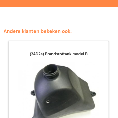
Andere klanten bekeken ook:
(24D2a) Brandstoftank model B