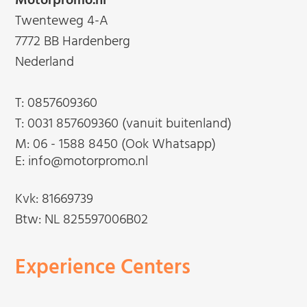
Motorpromo.nl
Twenteweg 4-A
7772 BB Hardenberg
Nederland
T:
0857609360
T:
0031 857609360 (vanuit buitenland)
M:
06 - 1588 8450 (Ook Whatsapp)
E: info@motorpromo.nl
Kvk: 81669739
Btw: NL 825597006B02
Experience Centers