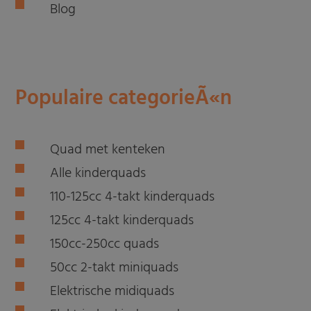
Blog
Populaire categorieÃ«n
Quad met kenteken
Alle kinderquads
110-125cc 4-takt kinderquads
125cc 4-takt kinderquads
150cc-250cc quads
50cc 2-takt miniquads
Elektrische midiquads