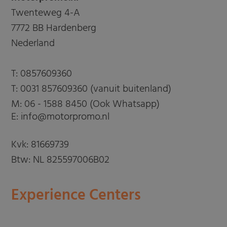
Twenteweg 4-A
7772 BB Hardenberg
Nederland
T:
0857609360
T:
0031 857609360 (vanuit buitenland)
M:
06 - 1588 8450 (Ook Whatsapp)
E: info@motorpromo.nl
Kvk: 81669739
Btw: NL 825597006B02
Experience Centers