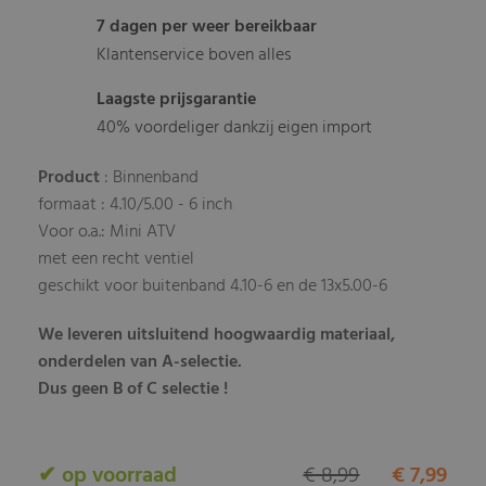
7 dagen per weer bereikbaar
Klantenservice boven alles
Laagste prijsgarantie
40% voordeliger dankzij eigen import
Product
: Binnenband
formaat : 4.10/5.00 - 6 inch
Voor o.a.: Mini ATV
met een recht ventiel
geschikt voor buitenband 4.10-6 en de 13x5.00-6
We leveren uitsluitend hoogwaardig materiaal,
onderdelen van A-selectie.
Dus geen B of C selectie !
✔ op voorraad
€ 8,99
€ 7,99