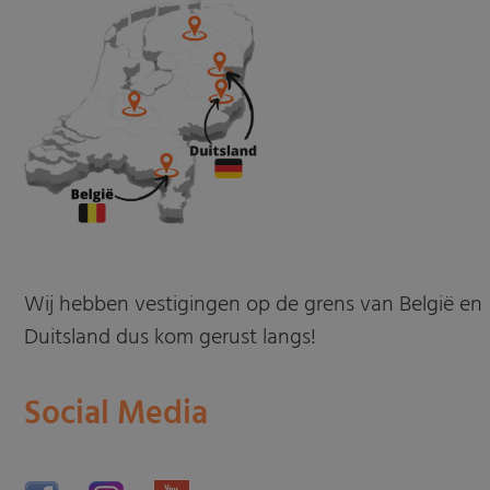
Wij hebben vestigingen op de grens van België en
Duitsland dus kom gerust langs!
Social Media