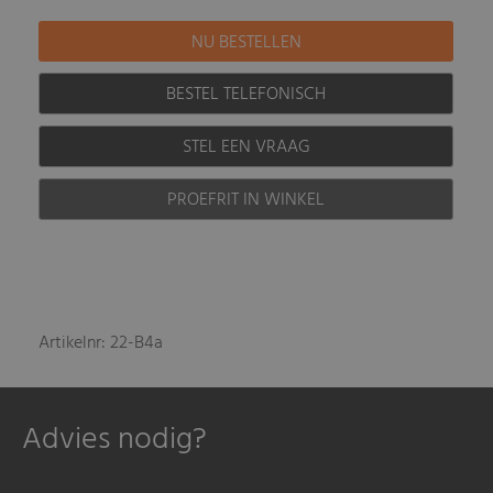
BESTEL TELEFONISCH
STEL EEN VRAAG
PROEFRIT IN WINKEL
Artikelnr: 22-B4a
Advies nodig?