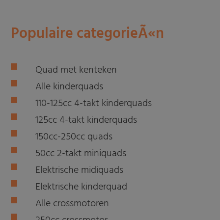
Populaire categorieÃ«n
Quad met kenteken
Alle kinderquads
110-125cc 4-takt kinderquads
125cc 4-takt kinderquads
150cc-250cc quads
50cc 2-takt miniquads
Elektrische midiquads
Elektrische kinderquad
Alle crossmotoren