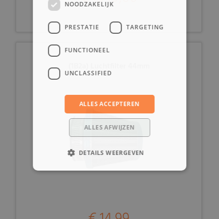
NOODZAKELIJK
PRESTATIE
TARGETING
FUNCTIONEEL
(1B2a) Luchtfilter 44mm
UNCLASSIFIED
ALLES ACCEPTEREN
ALLES AFWIJZEN
DETAILS WEERGEVEN