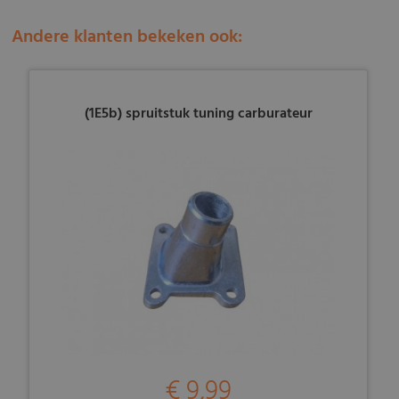
Andere klanten bekeken ook:
(1E5b) spruitstuk tuning carburateur
€ 9,99