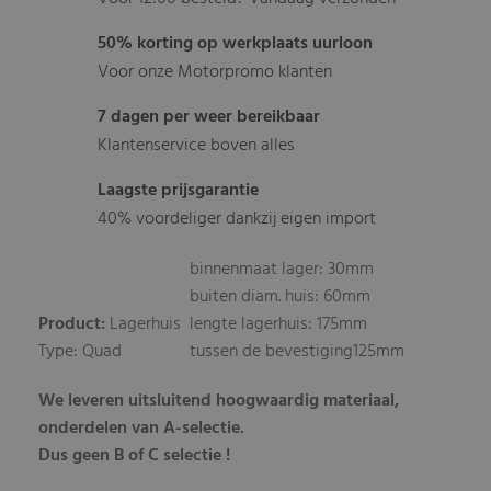
50% korting op werkplaats uurloon
Voor onze Motorpromo klanten
7 dagen per weer bereikbaar
Klantenservice boven alles
Laagste prijsgarantie
40% voordeliger dankzij eigen import
binnenmaat lager: 30mm
buiten diam. huis: 60mm
Product:
Lagerhuis
lengte lagerhuis: 175mm
Type: Quad
tussen de bevestiging125mm
We leveren uitsluitend hoogwaardig materiaal,
onderdelen van A-selectie.
Dus geen B of C selectie !