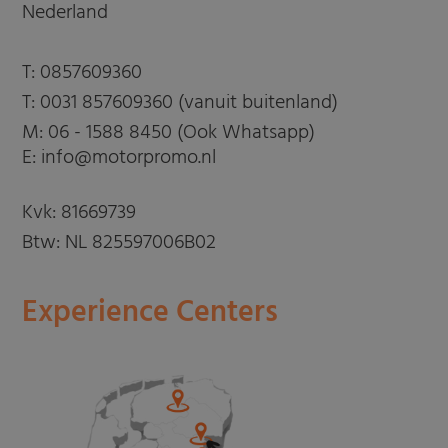
Nederland
T:
0857609360
T:
0031 857609360 (vanuit buitenland)
M:
06 - 1588 8450 (Ook Whatsapp)
E: info@motorpromo.nl
Kvk: 81669739
Btw: NL 825597006B02
Experience Centers