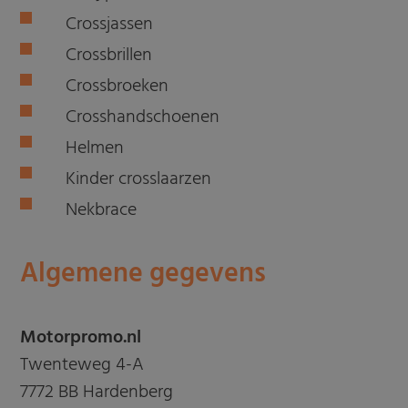
Crossjassen
Crossbrillen
Crossbroeken
Crosshandschoenen
Helmen
Kinder crosslaarzen
Nekbrace
Algemene gegevens
Motorpromo.nl
Twenteweg 4-A
7772 BB Hardenberg