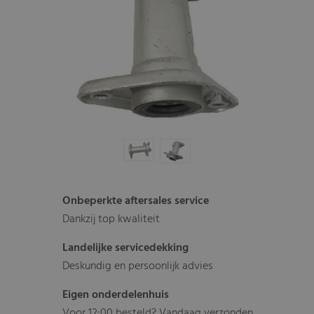
Onbeperkte aftersales service
Dankzij top kwaliteit
Landelijke servicedekking
Deskundig en persoonlijk advies
Eigen onderdelenhuis
Voor 12:00 besteld? Vandaag verzonden