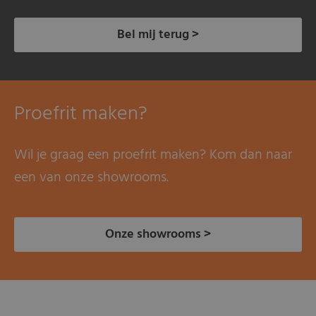
Bel mij terug >
Proefrit maken?
Wil je graag een proefrit maken? Kom dan naar
een van onze showrooms.
Onze showrooms >