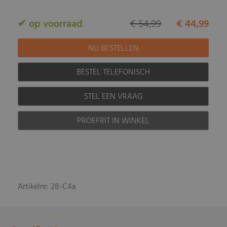
✔ op voorraad
€ 54,99
€ 44,99
BESTEL TELEFONISCH
STEL EEN VRAAG
PROEFRIT IN WINKEL
Artikelnr: 28-C4a