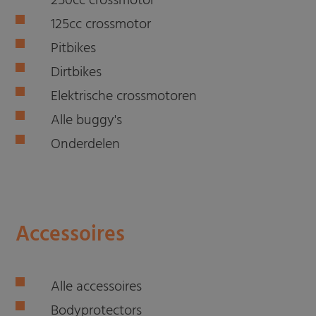
250cc crossmotor
125cc crossmotor
Pitbikes
Dirtbikes
Elektrische crossmotoren
Alle buggy's
Onderdelen
Accessoires
Alle accessoires
Bodyprotectors