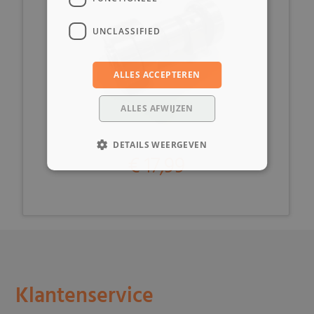
UNCLASSIFIED
ALLES ACCEPTEREN
ALLES AFWIJZEN
DETAILS WEERGEVEN
€ 17,99
Klantenservice