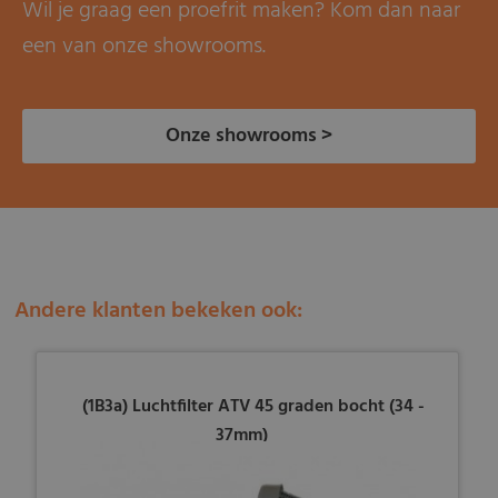
Wil je graag een proefrit maken? Kom dan naar
een van onze showrooms.
Onze showrooms >
Andere klanten bekeken ook:
(1B3a) Luchtfilter ATV 45 graden bocht (34 -
37mm)