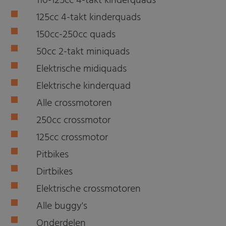
110-125cc 4-takt kinderquads
125cc 4-takt kinderquads
150cc-250cc quads
50cc 2-takt miniquads
Elektrische midiquads
Elektrische kinderquad
Alle crossmotoren
250cc crossmotor
125cc crossmotor
Pitbikes
Dirtbikes
Elektrische crossmotoren
Alle buggy's
Onderdelen