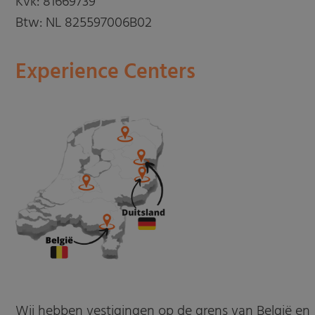
Kvk: 81669739
Btw: NL 825597006B02
Experience Centers
Wij hebben vestigingen op de grens van België en