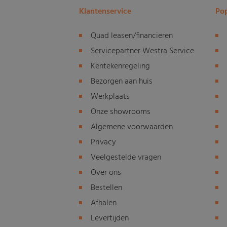
Klantenservice
Pop
Quad leasen/financieren
Servicepartner Westra Service
Kentekenregeling
Bezorgen aan huis
Werkplaats
Onze showrooms
Algemene voorwaarden
Privacy
Veelgestelde vragen
Over ons
Bestellen
Afhalen
Levertijden