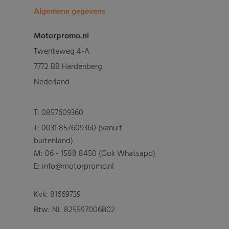
Algemene gegevens
Motorpromo.nl
Twenteweg 4-A
7772 BB Hardenberg
Nederland
T:
0857609360
T:
0031 857609360 (vanuit
buitenland)
M:
06 - 1588 8450 (Ook Whatsapp)
E: info@motorpromo.nl
Kvk: 81669739
Btw: NL 825597006B02