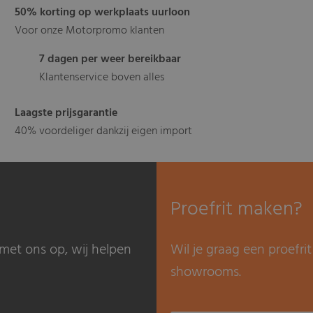
50% korting op werkplaats uurloon
Voor onze Motorpromo klanten
7 dagen per weer bereikbaar
Klantenservice boven alles
Laagste prijsgarantie
40% voordeliger dankzij eigen import
Proefrit maken?
met ons op, wij helpen
Wil je graag een proefr
showrooms.