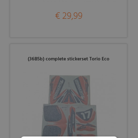
€ 29,99
(36B5b) complete stickerset Torio Eco