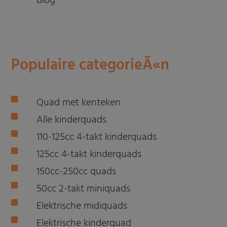
Blog
Populaire categorieÃ«n
Quad met kenteken
Alle kinderquads
110-125cc 4-takt kinderquads
125cc 4-takt kinderquads
150cc-250cc quads
50cc 2-takt miniquads
Elektrische midiquads
Elektrische kinderquad