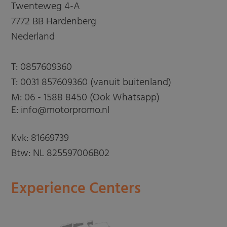
Twenteweg 4-A
7772 BB Hardenberg
Nederland
T:
0857609360
T:
0031 857609360 (vanuit buitenland)
M:
06 - 1588 8450 (Ook Whatsapp)
E: info@motorpromo.nl
Kvk: 81669739
Btw: NL 825597006B02
Experience Centers