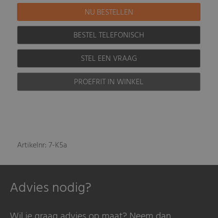
BESTEL TELEFONISCH
STEL EEN VRAAG
PROEFRIT IN WINKEL
Artikelnr: 7-K5a
Advies nodig?
Wil je graag advies op maat? Neem dan