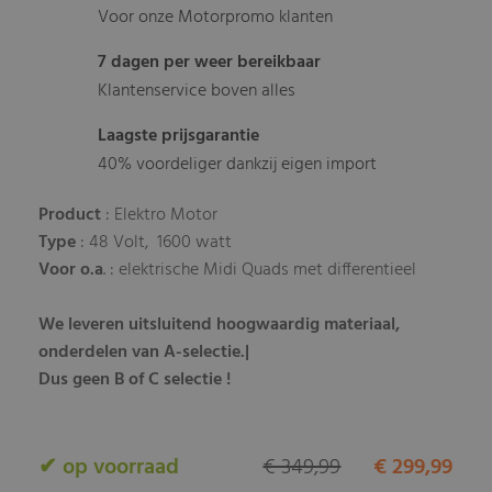
Voor onze Motorpromo klanten
7 dagen per weer bereikbaar
Klantenservice boven alles
Laagste prijsgarantie
40% voordeliger dankzij eigen import
Product
: Elektro Motor
Type
: 48 Volt, 1600 watt
Voor o.a
. : elektrische Midi Quads met differentieel
We leveren uitsluitend hoogwaardig materiaal,
onderdelen van A-selectie.|
Dus geen B of C selectie !
✔ op voorraad
€ 349,99
€ 299,99